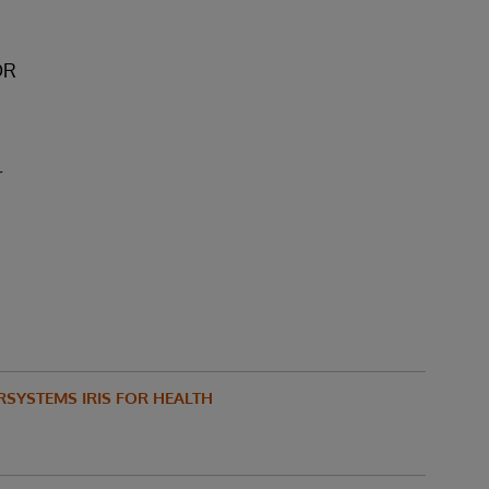
DR
r
RSYSTEMS IRIS FOR HEALTH