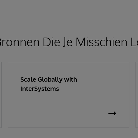
ronnen Die Je Misschien L
Scale Globally with
InterSystems