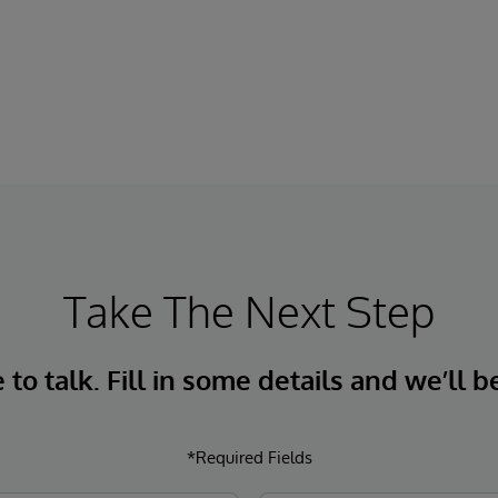
Take The Next Step
to talk. Fill in some details and we’ll b
*Required Fields