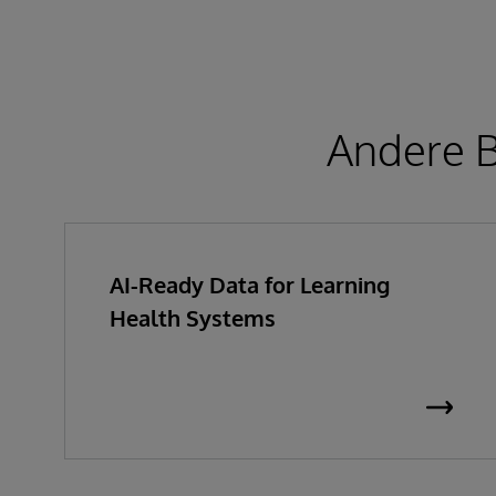
Andere B
AI-Ready Data for Learning
Health Systems