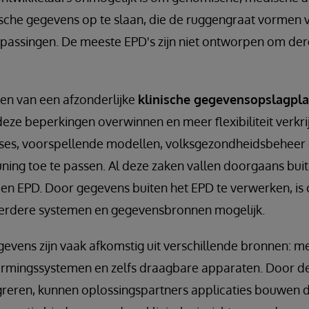
sche gegevens op te slaan, die de ruggengraat vormen 
assingen. De meeste EPD's zijn niet ontworpen om derg
en van een afzonderlijke
klinische gegevensopslagpla
eze beperkingen overwinnen en meer flexibiliteit verkr
es, voorspellende modellen, volksgezondheidsbeheer e
ning toe te passen. Al deze zaken vallen doorgaans bui
en EPD. Door gegevens buiten het EPD te verwerken, is
eerdere systemen en gegevensbronnen mogelijk.
vens zijn vaak afkomstig uit verschillende bronnen: m
ormingssystemen en zelfs draagbare apparaten. Door d
greren, kunnen oplossingspartners applicaties bouwen di