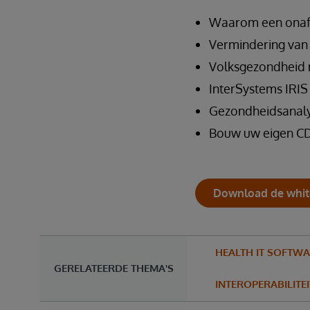
Waarom een onafh
Vermindering van
Volksgezondheid 
InterSystems IRIS
Gezondheidsanaly
Bouw uw eigen CD
Download de whit
HEALTH IT SOFTW
GERELATEERDE THEMA'S
INTEROPERABILITE