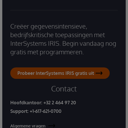
Creëer gegevensintensieve,
bedrijfskritische toepassingen met
InterSystems IRIS. Begin vandaag nog
gratis met programmeren.
Probeer InterSystems IRIS gratis uit
Contact
Hoofdkantoor:
+32 2 464 97 20
Support:
+1-617-621-0700
Algemene vragen