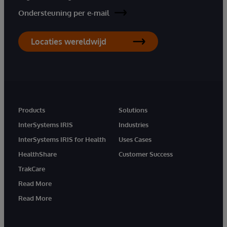
Ondersteuning per e-mail
Locaties wereldwijd
Products
Solutions
InterSystems IRIS
Industries
InterSystems IRIS for Health
Uses Cases
HealthShare
Customer Success
TrakCare
Read More
Read More