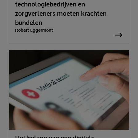
technologiebedrijven en
zorgverleners moeten krachten
bundelen
Robert Eggermont
Het belang van een digitale