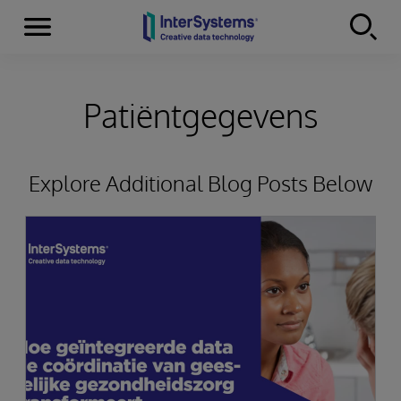
Menu
Skip to content
Patiëntgegevens
Explore Additional Blog Posts Below