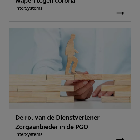
wapen tegen corona
InterSystems
De rol van de Dienstverlener
Zorgaanbieder in de PGO
InterSystems