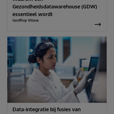
Gezondheidsdatawarehouse (GDW)
essentieel wordt
Geoffroy Vitoux
Data-integratie bij fusies van