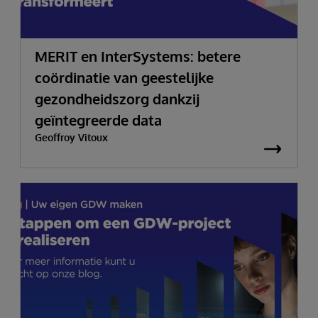
MERIT en InterSystems: betere
coördinatie van geestelijke
gezondheidszorg dankzij
geïntegreerde data
Geoffroy Vitoux