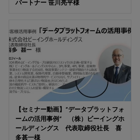
パートナー 笹川亮平様
【セミナー動画】”データプラットフォ
ームの活用事例” （株）ビーイングホ
ールディングス 代表取締役社長 喜
多甚一様