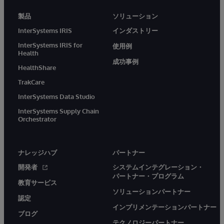
製品
ソリューション
InterSystems IRIS
インダストリー
InterSystems IRIS for
使用例
Health
成功事例
HealthShare
TrakCare
InterSystems Data Studio
InterSystems Supply Chain
Orchestrator
ナレッジハブ
パートナー
開発者
システムインテグレーション・
パートナー・プログラム
教育サービス
ソリューションパートナー
認定
インプリメンテーションパートナー
ブログ
テクノロジーパートナー