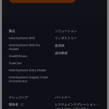
製品
ソリューション
InterSystems IRIS
インダストリー
InterSystems IRIS for
使用例
Health
成功事例
HealthShare
TrakCare
InterSystems Data Studio
InterSystems Supply Chain
Orchestrator
ナレッジハブ
パートナー
開発者
システムインテグレーション・
パートナー・プログラム