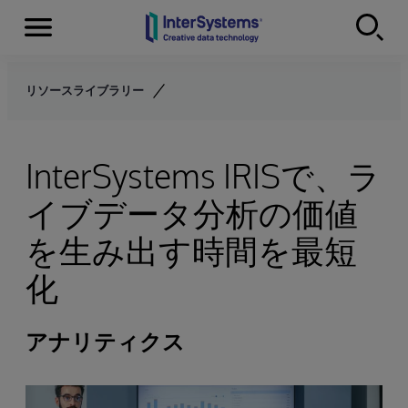
Menu
Skip to content
リソースライブラリー
InterSystems IRISで、ラ
イブデータ分析の価値
を生み出す時間を最短
化
アナリティクス