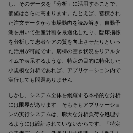
し、そのデータを「分析」に活用することで、
価値はさらに高まります。たとえば、蓄積され
た注文データから市場動向を読み解き、自動予
測を用いて生産計画を最適化したり、臨床指標
を分析して患者ケアの質を向上させたりといっ
た活用が可能です。病棟の空き状況をリアルタ
イムで表示するような、特定の目的に特化した
小規模な分析であれば、アプリケーション内で
実行しても問題ありません。
しかし、システム全体を網羅する本格的な分析
には限界があります。そもそもアプリケーショ
ンの実行システムは、膨大な分析負荷を処理す
るようには設計されていないからです。「特定
の患者データを一件取り出す処理」と「数千人