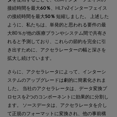
接続時間を最大
60％
、HL7 v2インターフェイス
の接続時間を最大
50％
短縮しました。 上述した
ように、私たちは、単発的と思われる要件の最
大80％が他の医療プランやシステム間で共有さ
れると予測しており、これらの節約を完全に引
き出すために、アクセラレーターの幅と深さを
拡大し続けています。
さらに、アクセラレータによって、インターシ
ステムのアップグレードは劇的に簡素化されま
した。 当社のアクセラレータは、データ変換プ
ロセスを2つのコンポーネントに効果的に分割し
ます。 ソースデータは、アクセラレータを介し
て正規のフォーマットに変換され、他の事前構