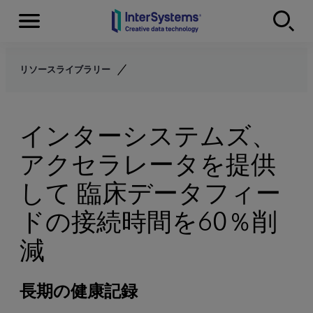
Menu
Skip to content
リソースライブラリー
インターシステムズ、
アクセラレータを提供
して 臨床データフィー
ドの接続時間を60％削
減
長期の健康記録