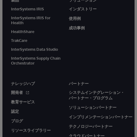
InterSystems IRIS
インダストリー
InterSystems IRIS for
使用例
Health
成功事例
HealthShare
TrakCare
InterSystems Data Studio
InterSystems Supply Chain
Orchestrator
ナレッジハブ
パートナー
開発者
システムインテグレーション・
パートナー・プログラム
教育サービス
ソリューションパートナー
認定
インプリメンテーションパートナー
ブログ
テクノロジーパートナー
リソースライブラリー
クラウドパートナー