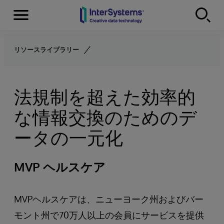
Menu
Skip to content
リソースライブラリー
法規制を超えた効率的
な情報交換のためのデ
ータの一元化
MVP ヘルスケア
MVPヘルスケアは、ニューヨーク州およびバー
モント州で70万人以上の会員にサービスを提供