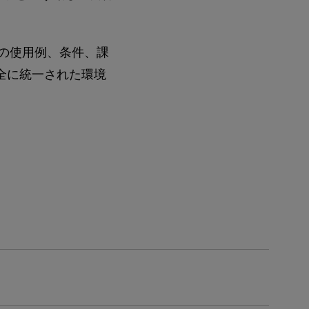
ンの使用例、条件、課
完全に統一された環境