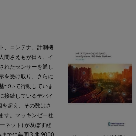
ト、コンテナ、計測機
人間さえもが日々、イ
されたセンサーを通し
示を受け取り、さらに
基づいて行動していま
に接続しているデバイ
億個を超え、その数はさ
ます。マッキンゼー社
ンターネット) が及ぼす経
までに年間 3 兆 9000