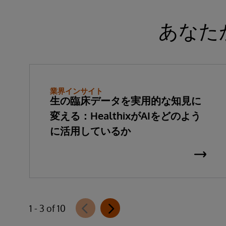
あなた
業界インサイト
生の臨床データを実用的な知見に
変える：HealthixがAIをどのよう
に活用しているか
1 - 3 of 10