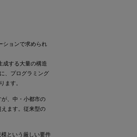
ケーションで求められ
に生成する大量の構造
に、プログラミング
ります。
ですが、中・小都市の
超えます。従来型の
や規模という厳しい要件