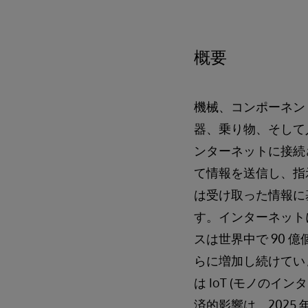
概要
機械、コンポーネン
器、乗り物、そして
ンターネットに接続
て情報を送信し、指
は受け取った情報に
す。インターネット
スは世界中で 90 
らに増加し続けてい
は IoT (モノのイ
済的影響は、2025 年