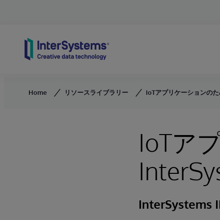
Skip to content
Home
リソースライブラリー
IoTアプリケーションのための In
IoT
InterSy
InterSystems I