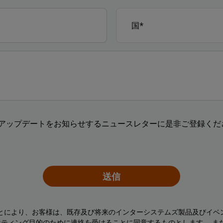
アップデートをお知らせするニュースレターに是非ご登録くださ
送信
ことにより、お客様は、既存及び将来のインターシステムズ製品及びイベ
ティング目的のために連絡を受けることに同意するものとします。 ま