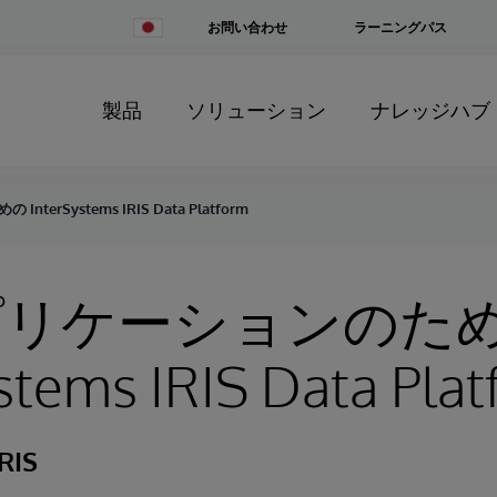
Change
お問い合わせ
ラーニングパス
Country
製品
ソリューション
ナレッジハブ
terSystems IRIS Data Platform
アプリケーションのた
stems IRIS Data Pla
RIS