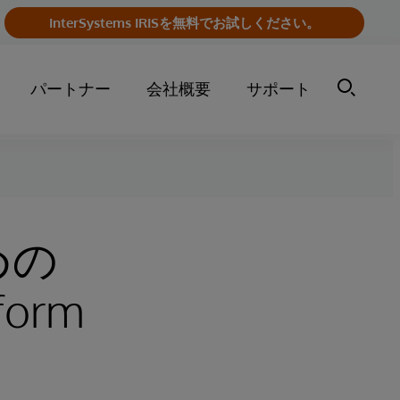
InterSystems IRISを無料でお試しください。
パートナー
会社概要
サポート
めの
tform