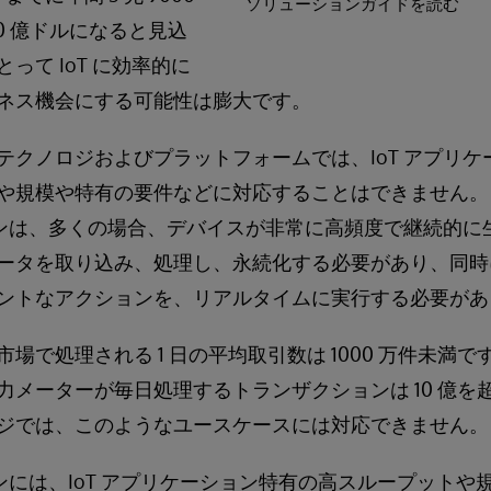
ソリューションガイドを読む
000 億ドルになると見込
って IoT に効率的に
ネス機会にする可能性は膨大です。
テクノロジおよびプラットフォームでは、IoT アプリ
や規模や特有の要件などに対応することはできません。
ションは、多くの場合、デバイスが非常に高頻度で継続的
ータを取り込み、処理し、永続化する必要があり、同時
ントなアクションを、リアルタイムに実行する必要があ
場で処理される 1 日の平均取引数は 1000 万件未満
力メーターが毎日処理するトランザクションは 10 億を
ジでは、このようなユースケースには対応できません。
ョンには、IoT アプリケーション特有の高スループット