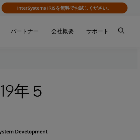
InterSystems IRISを無料でお試しください。
パートナー
会社概要
サポート
19年５
 System Development