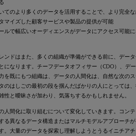
る
いてのより多くのデータを活用することで、より完全な
タマイズした顧客サービスや製品の提供が可能
ールで幅広いオーディエンスがデータにアクセス可能に
レンドはまた、多くの組織が準備ができる前に、データ
とになります。チーフデータオフィサー（CDO）、デ
力を既にもつ組織は、データの人間化は、自然な次のス
タのはしごの最初の段を掴んだばかりの人にとっては、
雑性と曖昧さが加わり、気落ちするかもしれません。
の人間化に取り組むについて変化していきます。コンテ
する異なるデータ構造またはマルチモデルアプローチが
す。大量のデータを探索し理解しようとうるイニチアチ