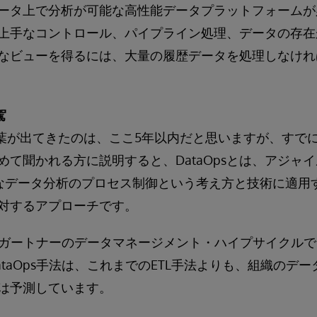
ータ上で分析が可能な高性能データプラットフォームが
上手なコントロール、パイプライン処理、データの存在
なビューを得るには、大量の履歴データを処理しなけれ
駕
いう言葉が出てきたのは、ここ5年以内だと思いますが、す
めて聞かれる方に説明すると、DataOpsとは、アジャ
静的なデータ分析のプロセス制御という考え方と技術に適用
対するアプローチです。
018年ガートナーのデータマネージメント・ハイプサイクル
DataOps手法は、これまでのETL手法よりも、組織のデ
は予測しています。