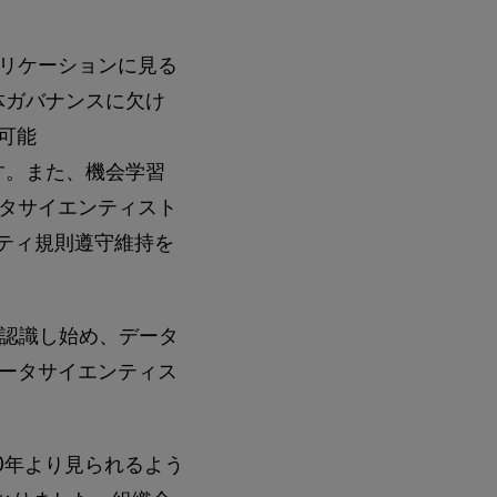
プリケーションに見る
体ガバナンスに欠け
可能
ます。また、機会学習
タサイエンティスト
ティ規則遵守維持を
を認識し始め、データ
ータサイエンティス
10年より見られるよう