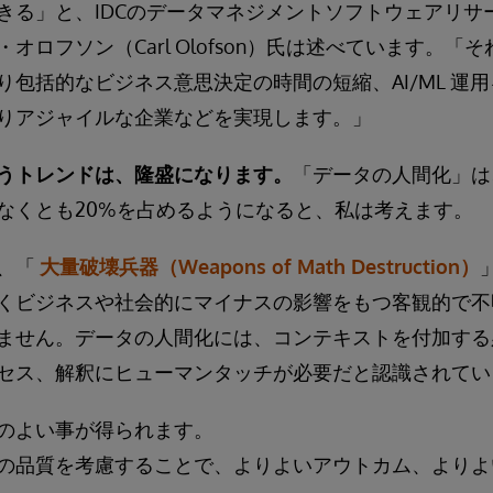
きる」と、IDCのデータマネジメントソフトウェアリサ
オロフソン（Carl Olofson）氏は述べています。「
り包括的なビジネス意思決定の時間の短縮、AI/ML 運
りアジャイルな企業などを実現します。」
うトレンドは、隆盛になります。
「データの人間化」は、
なくとも20%を占めるようになると、私は考えます。
、「
大量破壊兵器（Weapons of Math Destruction）
くビジネスや社会的にマイナスの影響をもつ客観的で不
ません。データの人間化には、コンテキストを付加する
セス、解釈にヒューマンタッチが必要だと認識されてい
のよい事が得られます。
の品質を考慮することで、よりよいアウトカム、よりよ