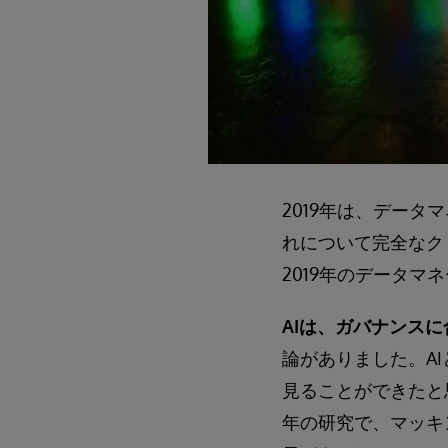
2019年は、デー
れについて完全なク
2019年のデータ
AIは、ガバナンス
論がありました。A
見ることができたと
年の研究で、マッキ