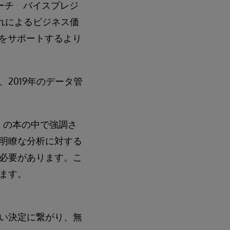
ーチ バイスプレジ
それによるビジネス価
用をサポートするより
2019年のデータ管
」の本の中で強調さ
明瞭な分析に対する
必要があります。こ
ます。
い決定に繋がり、無