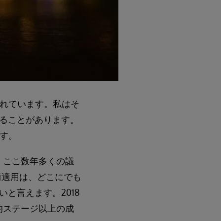
われています。私はそ
ることがあります。
ます。
て、ここ数年多くの議
術適用は、どこにでも
と言えます。2018
的ステージ以上の成