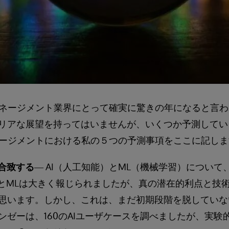
タマネージメント業界にとって確実に驚きの年になると言
リアな展望を持ってはいませんが、いくつか予測してい
マネージメントにおける私の５つの予測事項をここに記し
に合致する
― AI（人工知能）とML（機械学習）につい
IとMLは大きく報じられましたが、真の潜在的利点と技
思います。しかし、これは、まだ初期段階を脱していない
ンゼーは、160のAIユーザケースを調べましたが、実験