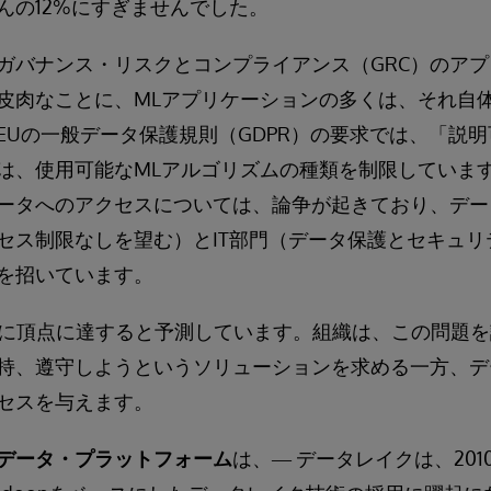
んの12%にすぎませんでした。
ガバナンス・リスクとコンプライアンス（GRC）のア
皮肉なことに、MLアプリケーションの多くは、それ自
EUの一般データ保護規則（GDPR）の要求では、「説明
lity）」は、使用可能なMLアルゴリズムの種類を制限してい
ータへのアクセスについては、論争が起きており、デー
セス制限なしを望む）とIT部門（データ保護とセキュリ
を招いています。
9年に頂点に達すると予測しています。組織は、この問題
持、遵守しようというソリューションを求める一方、デ
セスを与えます。
データ・プラットフォーム
は、― データレイクは、20