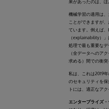
果があったのは、ほ
機械学習の適用は、
ことができますが、
ています。例えば、
（explainabi
処理で最も重要なデ
（全データへのアク
求める）間での衝突
私は、これは201
のセキュリティを保
トには、適正なアク
エンタープライズ・