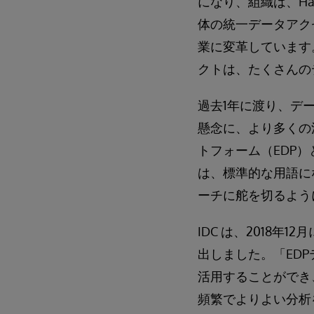
になり、組織は、H
体の統一データアク
業に変革しています
クトは、たくさんの
過去1年に渡り、デ
懸念に、より多くの
トフォーム（EDP
は、標準的な用語に
ーチに舵を切るよう
IDC は、2018年12
出しました。「ED
活用することができ
頻繁でよりよい分析