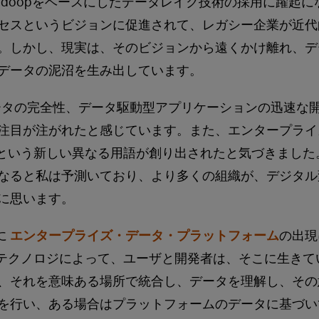
adoopをベースにしたデータレイク技術の採用に躍起
セスというビジョンに促進されて、レガシー企業が近代
。しかし、現実は、そのビジョンから遠くかけ離れ、デ
データの泥沼を生み出しています。
ータの完全性、データ駆動型アプリケーションの迅速な
注目が注がれたと感じています。また、エンタープライ
）という新しい異なる用語が創り出されたと気づきました。
なると私は予測いており、より多くの組織が、デジタル
に思います。
月に
エンタープライズ・データ・プラットフォーム
の出現
Pテクノロジによって、ユーザと開発者は、そこに生きて
、それを意味ある場所で統合し、データを理解し、その
を行い、ある場合はプラットフォームのデータに基づい