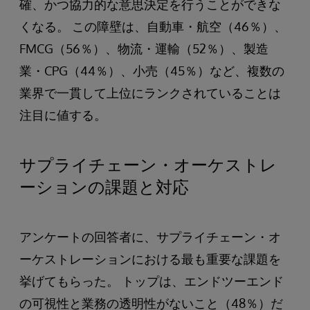
確、かつ協力的な意思決定を行うことができな
くなる。 この障壁は、自動車・航空（46％）、
FMCG（56％）、物流・運輸（52％）、製造
業・CPG（44％）、小売（45％）など、複数の
業界で一貫して上位にランクされていることは
注目に値する。
サプライチェーン・オーケストレ
ーションの課題と対応
アンケートの回答者に、サプライチェーン・オ
ーケストレーションにおける最も重要な課題を
挙げてもらった。 トップは、エンドツーエンド
の可視性と業務の透明性がないこと（48％）だ