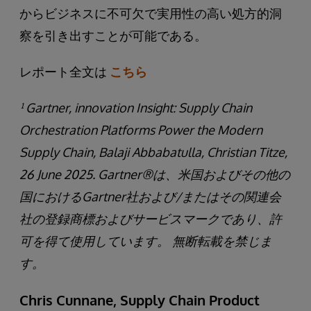
からビジネスに不可欠で実用性の高い処方的洞
察を引き出すことが可能である。
レポート全文は
こちら
¹ Gartner, innovation Insight: Supply Chain
Orchestration Platforms Power the Modern
Supply Chain, Balaji Abbabatulla, Christian Titze,
26 June 2025. Gartner®は、米国およびその他の
国におけるGartner社および/またはその関連会
社の登録商標およびサービスマークであり、許
可を得て使用しています。 無断転載を禁じま
す。
Chris Cunnane, Supply Chain Product