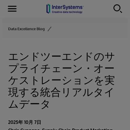
Menu
Skip to content
Data Excellence Blog
エンドツーエンドのサ
プライチェーン・オー
ケストレーションを実
現する統合リアルタイ
ムデータ
2025年 10月 7日