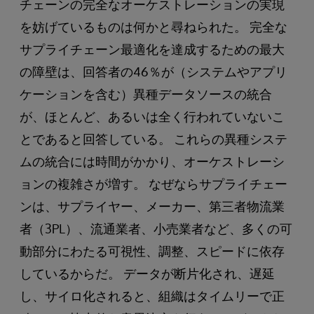
チェーンの完全なオーケストレーションの実現
を妨げているものは何かと尋ねられた。 完全な
サプライチェーン最適化を達成するための最大
の障壁は、回答者の46％が（システムやアプリ
ケーションを含む）異種データソースの統合
が、ほとんど、あるいは全く行われていないこ
とであると回答している。 これらの異種システ
ムの統合には時間がかかり、オーケストレーシ
ョンの複雑さが増す。 なぜならサプライチェー
ンは、サプライヤー、メーカー、第三者物流業
者（3PL）、流通業者、小売業者など、多くの可
動部分にわたる可視性、調整、スピードに依存
しているからだ。 データが断片化され、遅延
し、サイロ化されると、組織はタイムリーで正