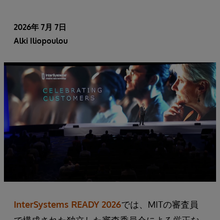
2026年 7月 7日
Alki Iliopoulou
InterSystems READY 2026
では、MITの審査員
で構成された独立した審査委員会による厳正な