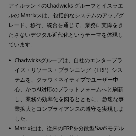
アイルランドのChadwicks グループとイスラエ
ルの Matrixスは、包括的なシステムのアップグ
レード、移行、統合を通じて、業務に支障をき
たさないデジタル近代化というテーマを体現し
ています。
Chadwicksグループは、自社のエンタープラ
イズ・リソース・プランニング（ERP）シス
テムを、クラウドネイティブでユーザー中
心、かつAI対応のプラットフォームへと刷新
し、業務の効率化を図るとともに、急速な事
業拡大とコンプライアンスの遵守を実現しま
した。
Matrix社は、従来のERPを分散型SaaSモデル