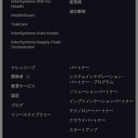
InterSystems IRIS for
使用例
Health
成功事例
HealthShare
TrakCare
InterSystems Data Studio
InterSystems Supply Chain
Orchestrator
ナレッジハブ
パートナー
開発者
システムインテグレーション・
パートナー・プログラム
教育サービス
ソリューションパートナー
認定
インプリメンテーションパートナー
ブログ
テクノロジーパートナー
リソースライブラリー
クラウドパートナー
スタートアップ