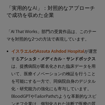
「実用的なAI」：対照的なアプローチ
で成功を収めた企業
「AI That Works」部門の受賞作品は、このテー
マを対照的な2つの方法で表現しています。
イスラエルのAssuta Ashdod Hospital
が運営
する
アシュタ・メディカル・サンドボックス
は、提携病院が匿名化された臨床データを用
いて、医療イノベーションの検証を行うこと
を可能にする一方で、同病院自身のデジタル
化・研究能力の強化にも寄与しています。
BloodGPTやTailorPathのような革新的なスピ
ンオフ企業は、個別化された診断で医療の質