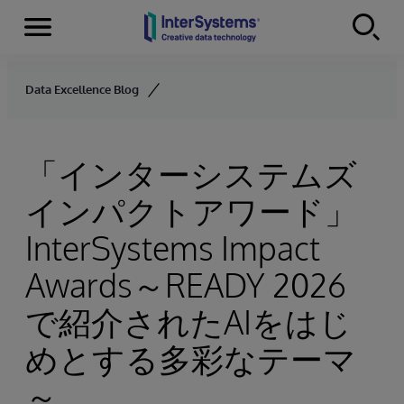
Menu
Skip to content
Data Excellence Blog
「インターシステムズ
インパクトアワード」
InterSystems Impact
Awards～READY 2026
で紹介されたAIをはじ
めとする多彩なテーマ
～