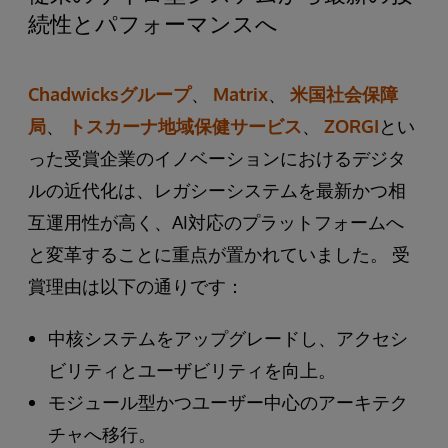
続性とパフォーマンスへ
Chadwicksグループ
、
Matrix
、
米国社会保障
局
、
トスカーナ地域保健サービス
、
ZORGI
とい
った受賞企業のイノベーションにおけるデジタ
ルの近代化は、レガシーシステムを最新かつ相
互運用性が高く、AI対応のプラットフォームへ
と変革することに重点が置かれていました。 受
賞理由は以下の通りです：
中核システムをアップグレードし、アクセシ
ビリティとユーザビリティを向上。
モジュール型かつユーザー中心のアーキテク
チャへ移行。