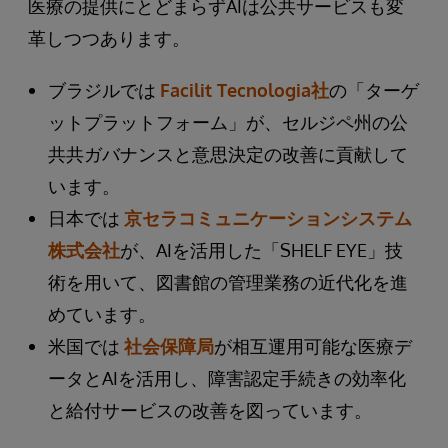
医療の提供にとどまらずAIは公共サービスも変
革しつつあります。
ブラジルでは
Facilit Tecnologia社
の「ターゲ
ットプラットフォーム」が、セルジペ州の公
共共ガバナンスと意思決定の改善に貢献して
います。
日本では
京セラコミュニケーションシステム
株式会社
が、AIを活用した「SHELF EYE」技
術を用いて、図書館の管理業務の近代化を進
めています。
米国では
社会保障局
が相互運用可能な医療デ
ータとAIを活用し、障害認定手続きの効率化
と給付サービスの改善を図っています。