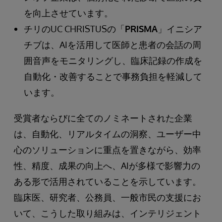
を向上させています。
チリのUC CHRISTUSの「
PRISMA
」イニシア
チブは、AIを活用して医師と患者の会話の周
囲音声をモニタリングし、臨床記録の作成を
自動化・改善することで事務負担を軽減して
います。
受賞者ならびに全てのノミネートされた企業
は、自動化、リアルタイムの洞察、ユーザー中
心のソリューションに重点を置きながら、効率
性、精度、成果の向上へ、AIが多様で影響力の
ある形で活用されていることを示しています。
臨床医、研究者、公務員、一般市民の支援にお
いて、こうした取り組みは、インテリジェント