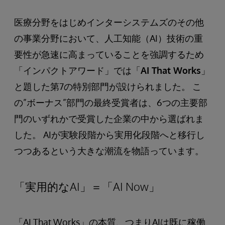
医療分野をはじめインターシステムズのその他
の事業分野において、人工知能（AI）技術の重
要性が急速に高まっていることを強調するため
「インパクトアワード」では「
AI That Works
」
と題した第7の特別部門が設けられました。 こ
の”ボーナス”部門の最終受賞者は、6つの主要部
門のいずれかで受賞した企業の中から選ばれま
した。 AIが実験段階から実用化段階へと移行し
つつあるという大きな潮流を物語っています。
「実用的なAI」＝「AI Now」
「AI That Works」の本質、つまりAIは既に稼働