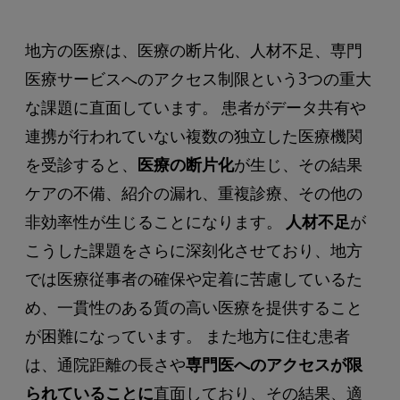
地方の医療は、医療の断片化、人材不足、専門
医療サービスへのアクセス制限という3つの重大
な課題に直面しています。 患者がデータ共有や
連携が行われていない複数の独立した医療機関
を受診すると、
医療の断片化
が生じ、その結果
ケアの不備、紹介の漏れ、重複診療、その他の
非効率性が生じることになります。
人材不足
が
こうした課題をさらに深刻化させており、地方
では医療従事者の確保や定着に苦慮しているた
め、一貫性のある質の高い医療を提供すること
が困難になっています。 また地方に住む患者
は、通院距離の長さや
専門医へのアクセスが限
られていることに
直面しており、その結果、適