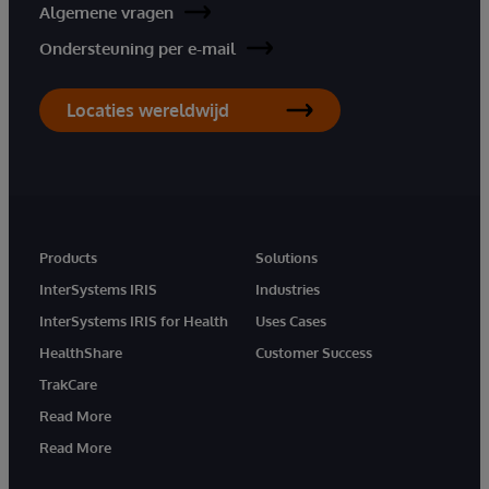
Algemene vragen
Ondersteuning per e-mail
Locaties wereldwijd
Products
Solutions
InterSystems IRIS
Industries
InterSystems IRIS for Health
Uses Cases
HealthShare
Customer Success
TrakCare
Read More
Read More