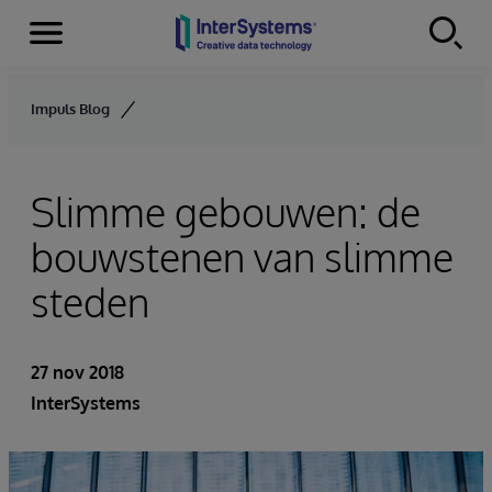
Menu
Skip to content
Impuls Blog
Slimme gebouwen: de
bouwstenen van slimme
steden
27 nov 2018
InterSystems