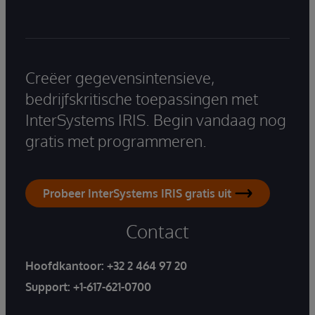
Creëer gegevensintensieve,
bedrijfskritische toepassingen met
InterSystems IRIS. Begin vandaag nog
gratis met programmeren.
Probeer InterSystems IRIS gratis uit
Contact
Hoofdkantoor:
+32 2 464 97 20
Support:
+1-617-621-0700