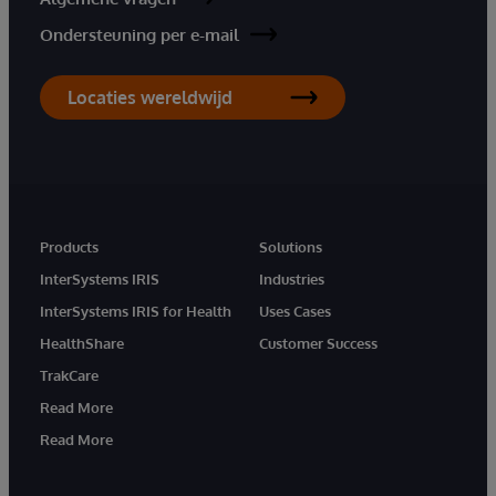
Ondersteuning per e-mail
Locaties wereldwijd
Products
Solutions
InterSystems IRIS
Industries
InterSystems IRIS for Health
Uses Cases
HealthShare
Customer Success
TrakCare
Read More
Read More