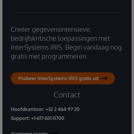
Creëer gegevensintensieve,
bedrijfskritische toepassingen met
InterSystems IRIS. Begin vandaag nog
gratis met programmeren.
Probeer InterSystems IRIS gratis uit
Contact
Hoofdkantoor:
+32 2 464 97 20
Support:
+1-617-621-0700
Algemene vragen