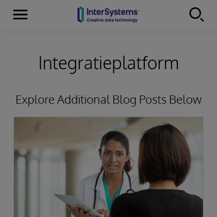
Menu
Skip to content
Integratieplatform
Explore Additional Blog Posts Below