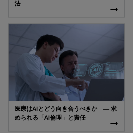
法
医療はAIとどう向き合うべきか ― 求
められる「AI倫理」と責任