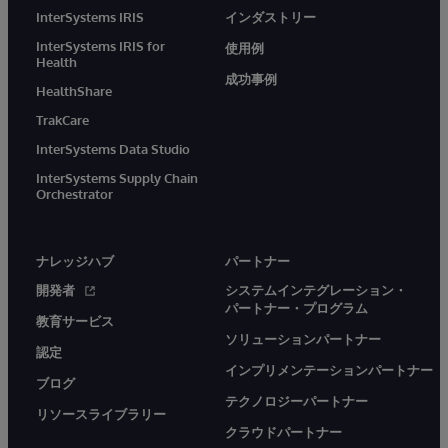
InterSystems IRIS
インダストリー
InterSystems IRIS for
使用例
Health
成功事例
HealthShare
TrakCare
InterSystems Data Studio
InterSystems Supply Chain
Orchestrator
ナレッジハブ
パートナー
開発者
システムインテグレーション・
パートナー・プログラム
教育サービス
ソリューションパートナー
認定
インプリメンテーションパートナー
ブログ
テクノロジーパートナー
リソースライブラリー
クラウドパートナー