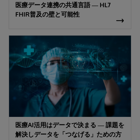
医療データ連携の共通言語 ― HL7
FHIR普及の壁と可能性
医療AI活用はデータで決まる ― 課題を
解決しデータを「つなげる」ための方