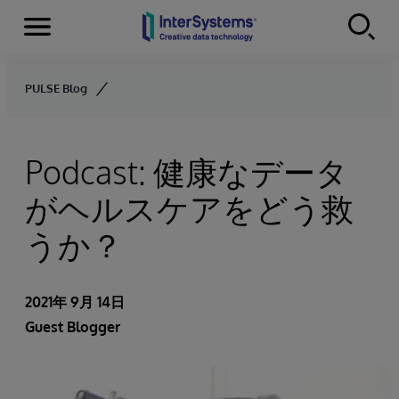
Menu
Skip to content
PULSE Blog
Podcast: 健康なデータ
がヘルスケアをどう救
うか？
2021年 9月 14日
Guest Blogger