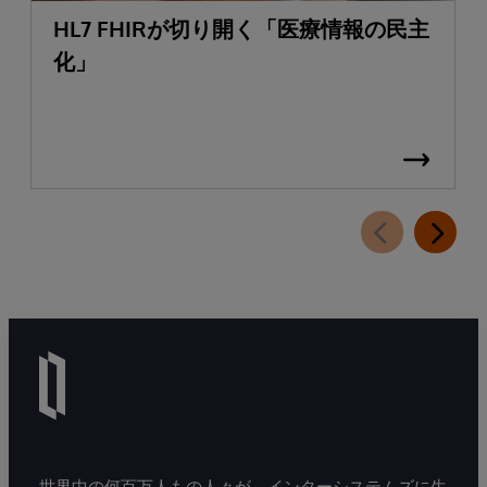
HL7 FHIRが切り開く「医療情報の民主
化」
世界中の何百万人もの人々が、インターシステムズに生