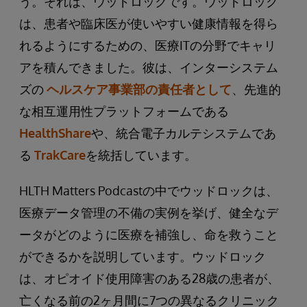
う。それは、ウッドロックです。ウッドロック
は、患者や臨床医が使いやすい健康情報を得ら
れるようにするための、医療ITの分野でキャリ
アを積んできました。彼は、インターシステム
ズの
ヘルスケア事業部の責任者として
、先進的
な相互運用性プラットフォームである
HealthShare
や、統合電子カルテシステムであ
る
TrakCare
を統括しています。
HLTH Matters Podcastの中でウッドロックは、
医療データ管理の不備の実例を挙げ、健全なデ
ータがどのように医療を補強し、命を救うこと
ができるかを説明しています。ウッドロック
は、オピオイド使用障害のある28歳の患者が、
亡くなる前の2ヶ月間に7つの異なるクリニック