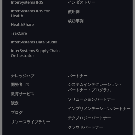
InterSystems IRIS
インダストリー
InterSystems IRIS for
使用例
Health
成功事例
HealthShare
TrakCare
InterSystems Data Studio
InterSystems Supply Chain
Orchestrator
ナレッジハブ
パートナー
開発者
システムインテグレーション・
パートナー・プログラム
教育サービス
ソリューションパートナー
認定
インプリメンテーションパートナー
ブログ
テクノロジーパートナー
リソースライブラリー
クラウドパートナー