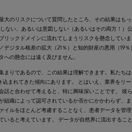
最大のリスクについて質問したところ、その結果はもっ
意しない、あるいは意図しない（あるいはその両方！）
ブリックドメインに流れてしまうリスクを懸念していま
／デジタル格差の拡大（21％）と知的財産の悪用（19
タへの懸念には遠く及びません。
集まりであるので、この結果は理解できます。私たちは
を叩き込まれてきた傾向にあります。 とはいえ、業界をリ
会話と合わせて考えると、特に興味深いことです。 彼
が組織によって認可されているか否かにかかわらず、ま
ァイルをほとんど考慮することなく、患者データを管理
ていると考えています。 データが自然界に流出するこ