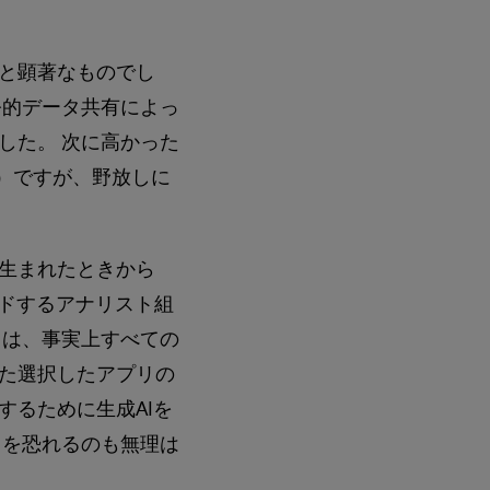
と顕著なものでし
公的データ共有によっ
した。 次に高かった
％）ですが、野放しに
生まれたときから
ードするアナリスト組
らは、事実上すべての
た選択したアプリの
するために生成AIを
とを恐れるのも無理は