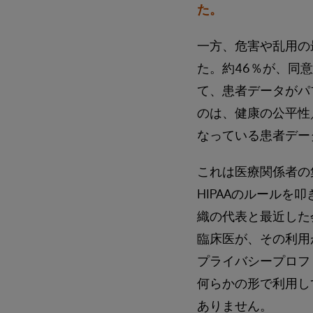
た。
一方、危害や乱用の
た。約46％が、同
て、患者データがパ
のは、健康の公平性
なっている患者デー
これは医療関係者の
HIPAAのルール
織の代表と最近した
臨床医が、その利用
プライバシープロフ
何らかの形で利用し
ありません。