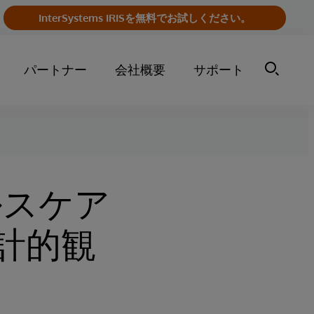
InterSystems IRISを無料でお試しください。
パートナー
会社概要
サポート
ルスケア
計的観