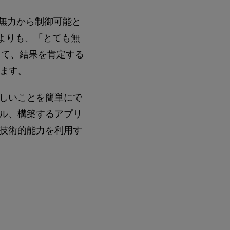
、無力から制御可能と
よりも、「とても無
して、結果を肯定する
います。
しいことを簡単にで
ル、構築するアプリ
技術的能力を利用す