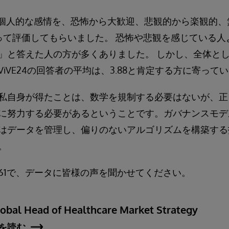
る個人的な感情を、恐怖から大歓迎、悲観的から楽観的
って評価してもらいました。 恐怖や悲観を感じている人
」と答えた人の方が多くありました。 しかし、全体と
iVE24の回答者の平均は、3.88と肯定する方に寄って
私自身が得たことは、数学を規制する必要はないが、正
に努力する必要があるということです。ガバナンスモデ
はデータを管理し、偏りのないアルゴリズムを構築する
。
361で、データに皆様の声を聞かせてください。
lobal Head of Healthcare Market Strategy
を読む