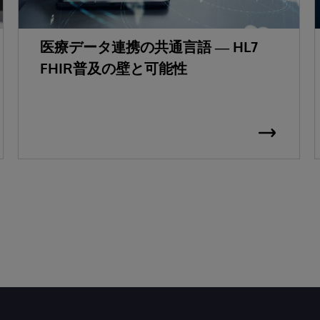
医療データ連携の共通言語 ― HL7
FHIR普及の壁と可能性