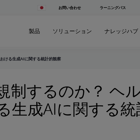
Change
お問い合わせ
ラーニングパス
Country
製品
ソリューション
ナレッジハブ
おける生成AIに関する統計的観察
規制するのか？ ヘ
る生成AIに関する統