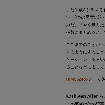
また生成AIに対す
いう3つの尺度に沿
力だ」「やや無力だ
指数にまとめると、V
ここまでのことから
きるようにすること
ケーション、あるい
ることなどによって
HIMSS24の
ブース1
Kathleen Aller, G
この著者の他の記事