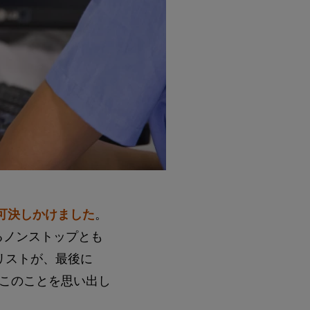
可決しかけました
。
るノンストップとも
リストが、最後に
このことを思い出し