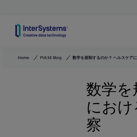
Skip to content
Home
PULSE Blog
数学を規制するのか？ ヘルスケアに
数学を
におけ
察