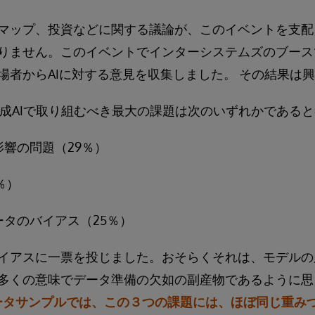
マップ、投資などに関する議論が、このイベントを支配
りません。このイベントでインターシステムズのブース
場者からAIに対する意見を収集しました。 その結果は
生成AIで取り組むべき最大の課題は次のいずれかである
影響の問題（29％）
％）
ータのバイアス（25％）
イアスに一票を投じました。おそらくそれは、モデルの
多くの意味でデータ準備の欠如の副産物であるように
データサンプルでは、この３つの課題には、ほぼ同じ重み