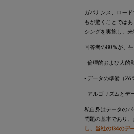
ガバナンス、ロード
もが驚くことではあ
シングを実施し、来
回答者の80％が、
- 倫理的および人的
- データの準備（26
- アルゴリズムとデ
私自身はデータのバ
問題の基本であり、
し、当社の134の