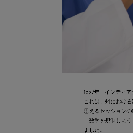
1897年、インディ
これは、州における
思えるセッションの
「数学を規制しよう
ました。