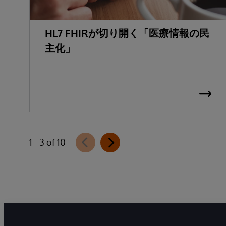
HL7 FHIRが切り開く「医療情報の民
主化」
1 - 3 of 10