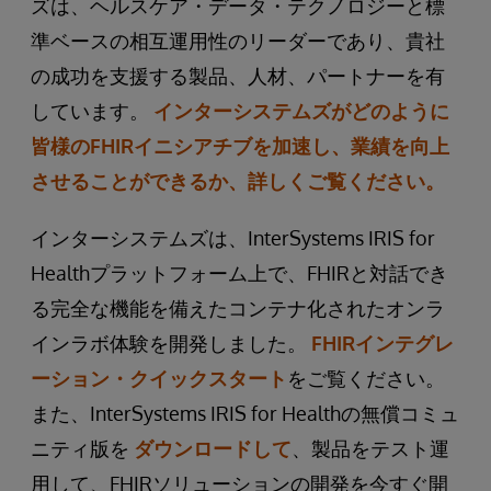
ズは、ヘルスケア・データ・テクノロジーと標
準ベースの相互運用性のリーダーであり、貴社
の成功を支援する製品、人材、パートナーを有
しています。
インターシステムズがどのように
皆様のFHIRイニシアチブを加速し、業績を向上
させることができるか、詳しくご覧ください。
インターシステムズは、InterSystems IRIS for
Healthプラットフォーム上で、FHIRと対話でき
る完全な機能を備えたコンテナ化されたオンラ
インラボ体験を開発しました。
FHIRインテグレ
ーション・クイックスタート
をご覧ください。
また、InterSystems IRIS for Healthの無償コミュ
ニティ版を
ダウンロードして
、製品をテスト運
用して、FHIRソリューションの開発を今すぐ開