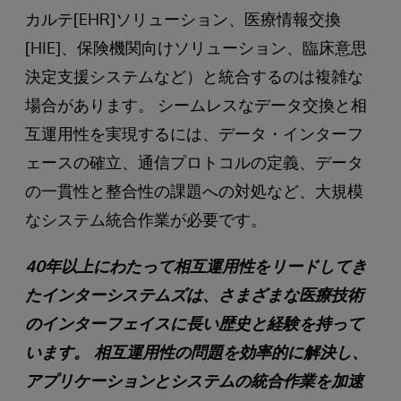
カルテ[EHR]ソリューション、医療情報交換
[HIE]、保険機関向けソリューション、臨床意思
決定支援システムなど）と統合するのは複雑な
場合があります。 シームレスなデータ交換と相
互運用性を実現するには、データ・インターフ
ェースの確立、通信プロトコルの定義、データ
の一貫性と整合性の課題への対処など、大規模
なシステム統合作業が必要です。
40年以上にわたって相互運用性をリードしてき
たインターシステムズは、さまざまな医療技術
のインターフェイスに長い歴史と経験を持って
います。 相互運用性の問題を効率的に解決し、
アプリケーションとシステムの統合作業を加速