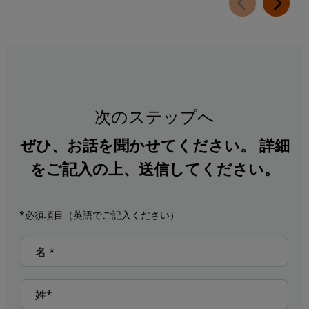
次のステップへ
ぜひ、お話を聞かせてください。 詳細
をご記入の上、送信してください。
*必須項目（英語でご記入ください）