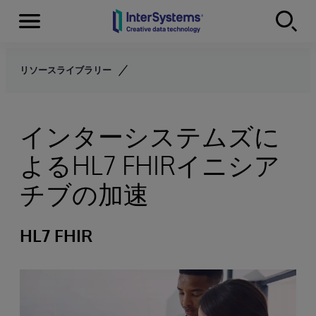
Menu
Skip to content
リソースライブラリー
インターシステムズに
よるHL7 FHIRイニシア
チブの加速
HL7 FHIR