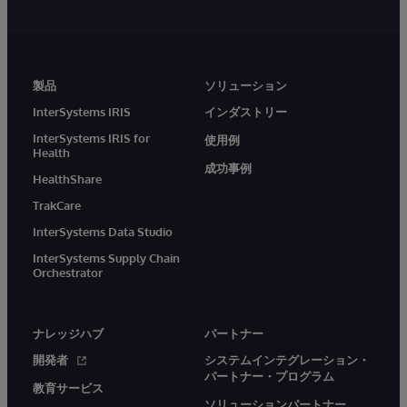
製品
ソリューション
InterSystems IRIS
インダストリー
InterSystems IRIS for
使用例
Health
成功事例
HealthShare
TrakCare
InterSystems Data Studio
InterSystems Supply Chain
Orchestrator
ナレッジハブ
パートナー
開発者
システムインテグレーション・
パートナー・プログラム
教育サービス
ソリューションパートナー