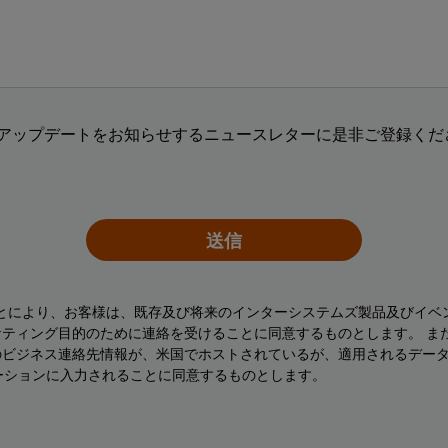
アップデートをお知らせするニュースレターに是非ご登録くださ
送信
ことにより、お客様は、既存及び将来のインターシステムズ製品及びイベ
ティング目的のために連絡を受けることに同意するものとします。 ま
のビジネス連絡先情報が、米国でホストされているが、適用されるデー
ーションに入力されることに同意するものとします。