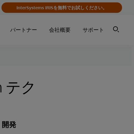
InterSystems IRISを無料でお試しください。
パートナー
会社概要
サポート
lth テク
く開発