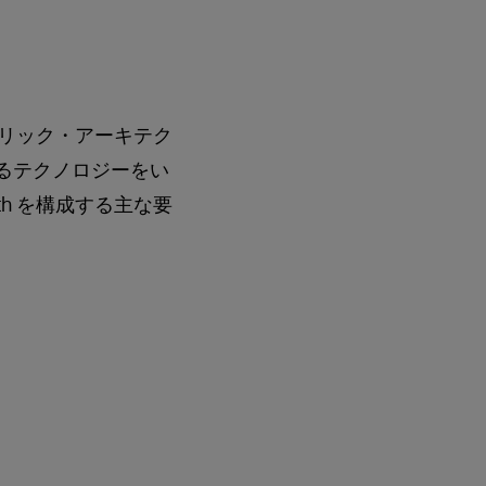
・ファブリック・アーキテク
なるテクノロジーをい
alth を構成する主な要