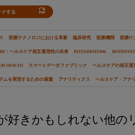
ードする
ス
医療テクノロジにおける革新
臨床研究
医療機関
医療I
HIR：ヘルスケア相互運用性の未来
INTEGRATEDML
INTERSYST
FOR HEALTH
スマートデータファブリック
ヘルスケアの相互運
テムを実現するための基盤
アナリティクス
ヘルスケア・アナ
が好きかもしれない他の