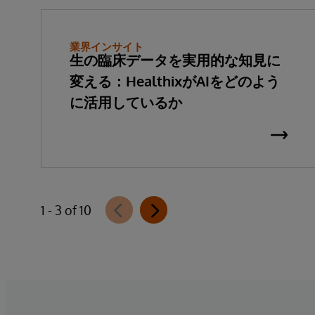
業界インサイト
生の臨床データを実用的な知見に
変える：HealthixがAIをどのよう
に活用しているか
1 - 3 of 10