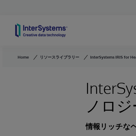
Skip to content
Home
リソースライブラリー
InterSystems IRIS f
InterSy
ノロジ
情報リッチな