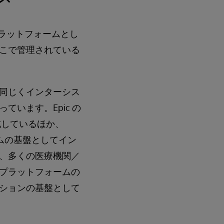
データプラットフォームとし
こで管理されている
同じくインターシス
ています。Epic の
構成しているほか、
ステムの基盤としてイン
、多くの医療機関／
プラットフォームの
ションの基盤として