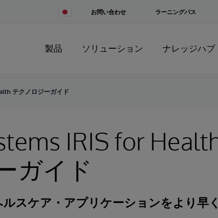
Change
お問い合わせ
ラーニングパス
Country
製品
ソリューション
ナレッジハブ
or Health テクノロジーガイド
stems IRIS for Hea
ーガイド
ヘルスケア・アプリケーションをより早