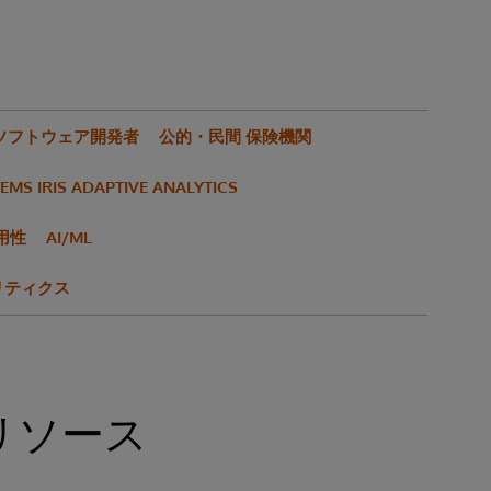
Tソフトウェア開発者
公的・民間 保険機関
EMS IRIS ADAPTIVE ANALYTICS
用性
AI/ML
リティクス
リソース