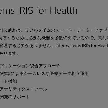
ems IRIS for Health
 IRIS for Health は、リアルタイムのスマート・データ
品で実装するために必要な機能を多数備えているので、異
る必要がありません。InterSystems IRIS for He
あります。
プリケーション統合アプローチ
の標準によるシームレスな医療データ相互運用
ート機能
アナリティクス・ツール
開発のサポート