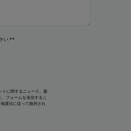
い.**
ントに関するニュース、最
た、フォームを送信するこ
タ保護法に従って維持され