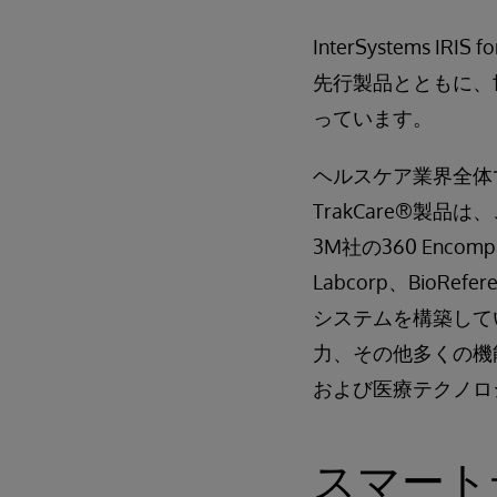
InterSystems
先行製品とともに、
っています。
ヘルスケア業界全体で広
TrakCare®製品は、こ
3M社の360 Enc
Labcorp、Bio
システムを構築していま
力、その他多くの機
および医療テクノロ
スマート