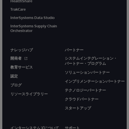
HealthShare
TrakCare
InterSystems Data Studio
InterSystems Supply Chain
Orchestrator
ナレッジハブ
パートナー
開発者
システムインテグレーション・
パートナー・プログラム
教育サービス
ソリューションパートナー
認定
インプリメンテーションパートナー
ブログ
テクノロジーパートナー
リソースライブラリー
クラウドパートナー
スタートアップ
インターシステムズについて
サポート