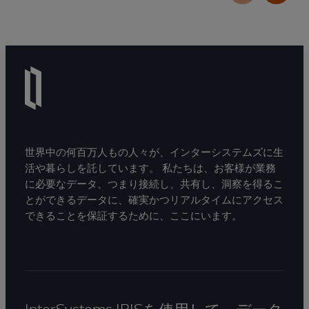
世界中の何百万人もの人々が、インターシステムズに生
活や暮らしを託しています。 私たちは、お客様が業務
に必要なデータ、つまり接続し、共有し、洞察を得るこ
とができるデータに、確実かつリアルタイムにアクセス
できることを保証するために、ここにいます。
InterSystems IRISを使用して、データ