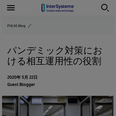
Menu
Skip to content
PULSE Blog
パンデミック対策にお
ける相互運用性の役割
2020年 5月 22日
Guest Blogger