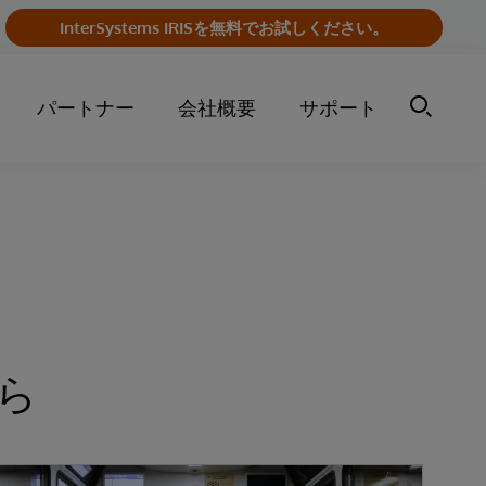
InterSystems IRISを無料でお試しください。
パートナー
会社概要
サポート
ら