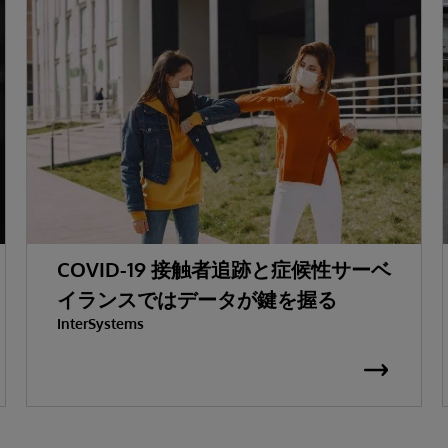
COVID-19 接触者追跡と症候性サーベ
イランスではデータが鍵を握る
InterSystems