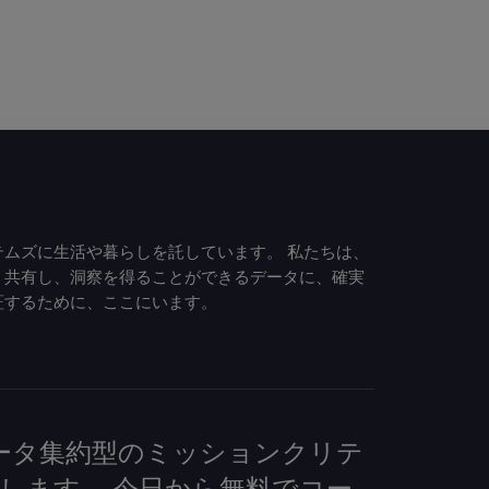
ムズに生活や暮らしを託しています。 私たちは、
、共有し、洞察を得ることができるデータに、確実
証するために、ここにいます。
して、データ集約型のミッションクリテ
します。 今日から無料でコー