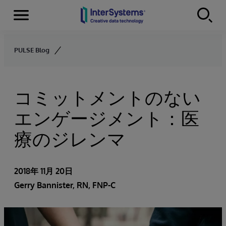
Menu
Skip to content
PULSE Blog
コミットメントのない
エンゲージメント：医
療のジレンマ
2018年 11月 20日
Gerry Bannister, RN, FNP-C