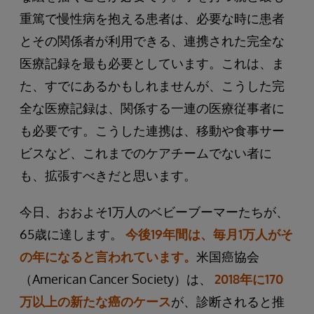
重篤で慢性病を抱える患者は、必要な時に患者
とその関係者が利用できる、連携された完全な
医療記録を最も必要としています。これは、ま
た、すでにあるかもしれませんが、こうした完
全な医療記録は、関係する一連の医療従事者に
も必要です。こうした連携は、移動や食事サー
ビスなど、これまでのケアチームでない者に
も、拡張すべきだと思います。
今日、おおよそ1万人のベビーブーマーたちが、
65歳に達します。
今後19年間は、毎月1万人がそ
の年になると言われています。
米国癌協会
（American Cancer Society）は、
2018年に170
万以上の新たな癌のケース
が、診断されると推