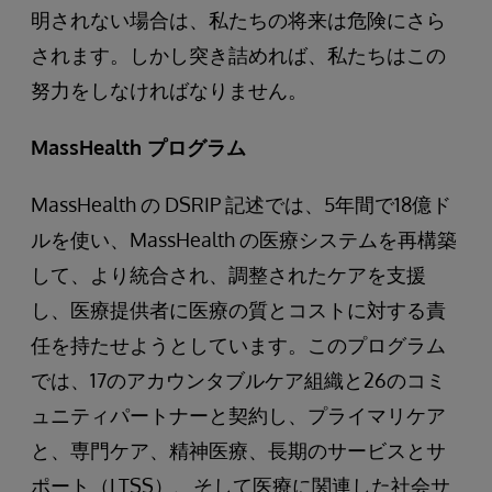
明されない場合は、私たちの将来は危険にさら
されます。しかし突き詰めれば、私たちはこの
努力をしなければなりません。
MassHealth プログラム
MassHealth の DSRIP 記述では、5年間で18億ド
ルを使い、MassHealth の医療システムを再構築
して、より統合され、調整されたケアを支援
し、医療提供者に医療の質とコストに対する責
任を持たせようとしています。このプログラム
では、17のアカウンタブルケア組織と26のコミ
ュニティパートナーと契約し、プライマリケア
と、専門ケア、精神医療、長期のサービスとサ
ポート（LTSS）、そして医療に関連した社会サ