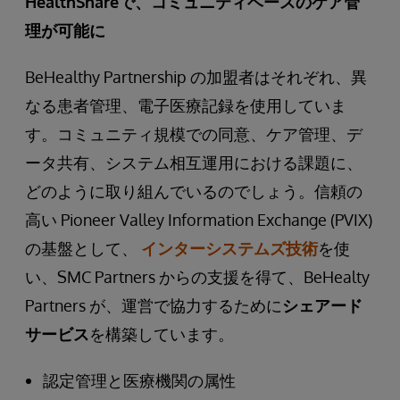
HealthShareで、コミュニティベースのケア管
理が可能に
BeHealthy Partnership の加盟者はそれぞれ、異
なる患者管理、電子医療記録を使用していま
す。コミュニティ規模での同意、ケア管理、デ
ータ共有、システム相互運用における課題に、
どのように取り組んでいるのでしょう。信頼の
高い Pioneer Valley Information Exchange (PVIX)
の基盤として、
インターシステムズ技術
を使
い、SMC Partners からの支援を得て、BeHealty
Partners が、運営で協力するために
シェアード
サービス
を構築しています。
認定管理と医療機関の属性