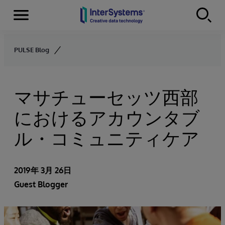
Menu
Skip to content
PULSE Blog
マサチューセッツ西部
におけるアカウンタブ
ル・コミュニティケア
2019年 3月 26日
Guest Blogger