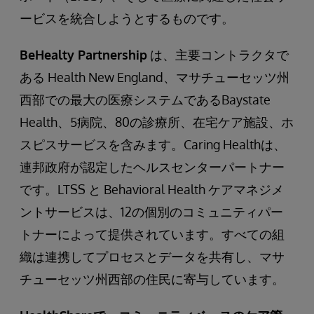
ービスを統合しようとするものです。
BeHealty Partnership
は、主要コントラクタで
ある Health New England、マサチューセッツ州
西部での最大の医療システムであるBaystate
Health、5病院、80の診療所、在宅ケア施設、ホ
スピスサービスを含みます。Caring Healthは、
連邦政府が認定したヘルスセンターパートナー
です。LTSS と Behavioral Health ケアマネジメ
ントサービスは、12の個別のコミュニティパー
トナーによって提供されています。すべての組
織は連携してプロセスとデータを共有し、マサ
チューセッツ州西部の住民に寄与しています。