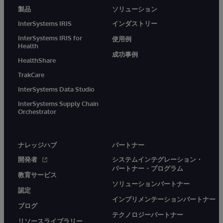
製品
ソリューション
InterSystems IRIS
インダストリー
InterSystems IRIS for
使用例
Health
成功事例
HealthShare
TrakCare
InterSystems Data Studio
InterSystems Supply Chain
Orchestrator
ナレッジハブ
パートナー
開発者
システムインテグレーション・
パートナー・プログラム
教育サービス
ソリューションパートナー
認定
インプリメンテーションパートナー
ブログ
テクノロジーパートナー
リソースライブラリー