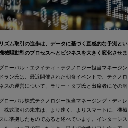
リズム取引の進歩は、データに基づく直感的な予測とい
機械駆動型のプロセスへとビジネスを大きく変化させま
グローバル・エクイティ・テクノロジー担当マネージン
ドラン氏は、最近開催された朝食イベントで、テクノロ
ネスの運営について、ラリー・タブ氏と出席者にその洞
グローバル株式テクノロジー担当マネージング・ディレ
、株式取引の未来は、より速く、よりスマートに、機械
スに準拠したものであると述べています。インターシス