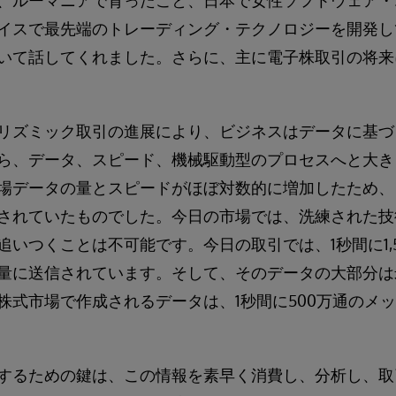
、ルーマニアで育ったこと、日本で女性ソフトウェア・
イスで最先端のトレーディング・テクノロジーを開発し
いて話してくれました。さらに、主に電子株取引の将来
リズミック取引の進展により、ビジネスはデータに基づ
ら、データ、スピード、機械駆動型のプロセスへと大き
場データの量とスピードがほぼ対数的に増加したため、
されていたものでした。今日の市場では、洗練された技
いつくことは不可能です。今日の取引では、1秒間に1,50
量に送信されています。そして、そのデータの大部分は
株式市場で作成されるデータは、1秒間に500万通のメ
するための鍵は、この情報を素早く消費し、分析し、取