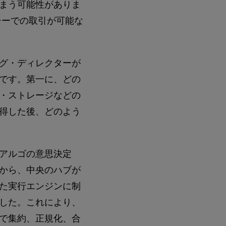
まう可能性がありま
シーでの取引が可能な
グ・ディレクターが
です。第一に、どの
・ストレージなどの
得した後、どのよう
アルゴの意思決定
から、中央のハブが
た実行エンジンに制
した。これにより、
で集約、正規化、合