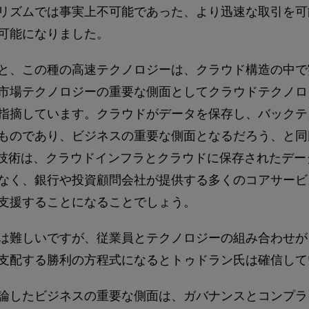
リズムでは事実上不可能であった、より迅速な取引を可
可能になりました。
と、この種の高速テクノロジーは、クラウド構造の中で
市場テクノロジーの重要な側面としてクラウドテクノロ
指摘しています。クラウドがデータを保存し、バックテ
ものであり、ビジネスの重要な側面となるだろう、と同
習技術は、クラウドインフラとクラウドに保存されたデ
なく、銀行や投資顧問会社が提供する多くのコアサービ
支援することになることでしょう。
は難しいですが、従業員とテクノロジーの組み合わせが
支配する勝利の方程式になるとトゥドラン氏は確信して
論したビジネスの重要な側面は、ガバナンスとコンプラ