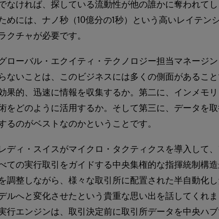
でなければ、探している流動性が他の誰かに奪われてし
ためには、ナノ秒（10億分の1秒）という高いレイテン
ラクチャが必要です。
グローバル・エクイティ・テクノロジー担当マネージン
らないことは、このビジネスには多くの側面があること
効果的、迅速に情報を収集するか。第二に、インメモリ
術をどのように活用するか。そして第三に、データを取
するのがベストなのかということです。
レディ・スイスがマイクロ・タクティクスを導入して、
べての実行取引をガイドする中央集権的な指揮統制構造
を調整しながら、様々な取引所に配置された半自動化し
デルへと変化させたという貴重な思い出を話してくれま
実行エンジンは、取引決定前に取引所データを中央ハブ