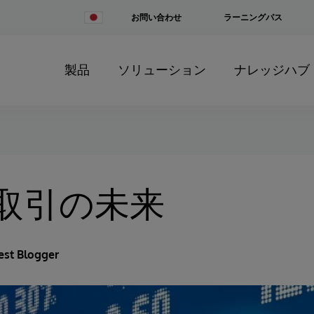
Change
お問い合わせ
ラーニングパス
Country
製品
ソリューション
ナレッジハブ
取引の未来
est Blogger