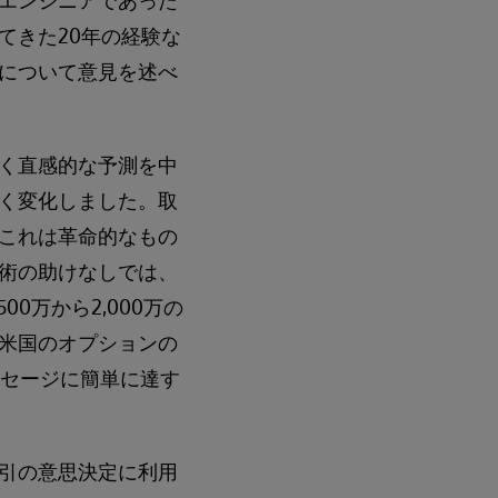
エンジニアであった
てきた20年の経験な
について意見を述べ
く直感的な予測を中
く変化しました。取
これは革命的なもの
術の助けなしでは、
0万から2,000万の
米国のオプションの
ッセージに簡単に達す
引の意思決定に利用