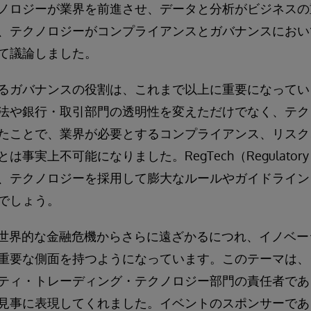
ノロジーが業界を前進させ、データと分析がビジネスの
、テクノロジーがコンプライアンスとガバナンスにおい
て議論しました。
るガバナンスの役割は、これまで以上に重要になってい
法や銀行・取引部門の透明性を変えただけでなく、テク
たことで、業界が必要とするコンプライアンス、リスク
実上不可能になりました。RegTech（Regulatory + 
、テクノロジーを採用して膨大なルールやガイドライン
でしょう。
、世界的な金融危機からさらに遠ざかるにつれ、イノベ
重要な側面を持つようになっています。このテーマは、
ティ・トレーディング・テクノロジー部門の責任者であ
見事に表現してくれました。イベントのスポンサーであ