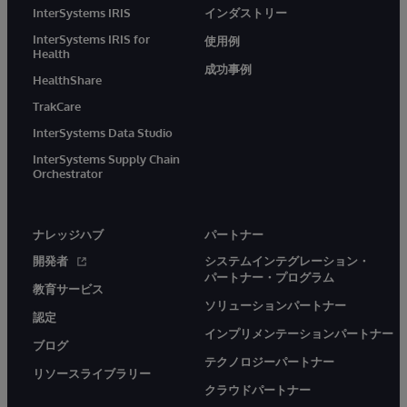
InterSystems IRIS
インダストリー
InterSystems IRIS for
使用例
Health
成功事例
HealthShare
TrakCare
InterSystems Data Studio
InterSystems Supply Chain
Orchestrator
ナレッジハブ
パートナー
開発者
システムインテグレーション・
パートナー・プログラム
教育サービス
ソリューションパートナー
認定
インプリメンテーションパートナー
ブログ
テクノロジーパートナー
リソースライブラリー
クラウドパートナー