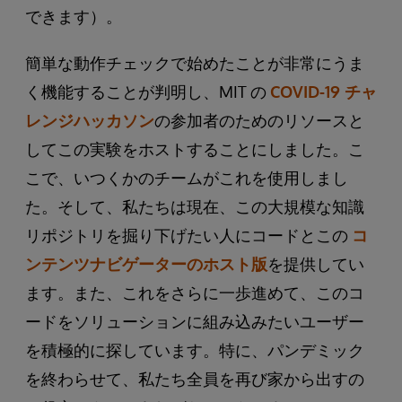
できます）。
簡単な動作チェックで始めたことが非常にうま
く機能することが判明し、MIT の
COVID-19 チャ
レンジハッカソン
の参加者のためのリソースと
してこの実験をホストすることにしました。こ
こで、いつくかのチームがこれを使用しまし
た。そして、私たちは現在、この大規模な知識
リポジトリを掘り下げたい人にコードとこの
コ
ンテンツナビゲーターのホスト版
を提供してい
ます。また、これをさらに一歩進めて、このコ
ードをソリューションに組み込みたいユーザー
を積極的に探しています。特に、パンデミック
を終わらせて、私たち全員を再び家から出すの