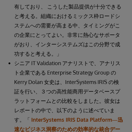
有しており、 こうした製品提供が十分できる
と考える。組織におけるミックス枠ロードシ
ステムへの需要が高まる中、タイミングがこ
の企業にとってよい。非常に熱心なサポータ
がおり、インターシステムズはこの分野で成
功すると考える。」
シニア IT Validation アナリストで、アナリス
ト企業である Enterprise Strategy Group の
Kerry Dolan 女史は、InterSystems IRIS の検
証を行い、３つの高性能商用データベースプ
ラットフォームとの比較をしました。彼女は
レポートの中で、以下のように述べていま
す。「
InterSystems IRIS Data Platform―迅
速なビジネス洞察のための効率的な統合デー