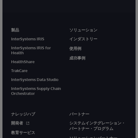
製品
ソリューション
InterSystems IRIS
インダストリー
InterSystems IRIS for
使用例
Health
成功事例
HealthShare
TrakCare
InterSystems Data Studio
InterSystems Supply Chain
Orchestrator
ナレッジハブ
パートナー
開発者
システムインテグレーション・
パートナー・プログラム
教育サービス
ソリューションパートナー