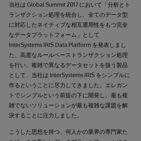
当社は Global Summit 2017 において「分析とト
ランザクション処理を統合し、全てのデータ型
に対応したネイティブな相互運用性をもつ完全
なデータプラットフォーム」として
InterSystems IRIS Data Platform を発表しまし
た。高度なルールベーストランザクション処理
を行い、複雑で異なるデータセットを扱う製品
として、当社は InterSystems IRIS をシンプルに
作るということに尽力してきました。エレガン
トでシンプルという前提の下に開発し、最も複
雑でないソリューションが最も複雑な課題を解
決することに注力しました。
こうした思想を持つ、何人かの業界の専門家た