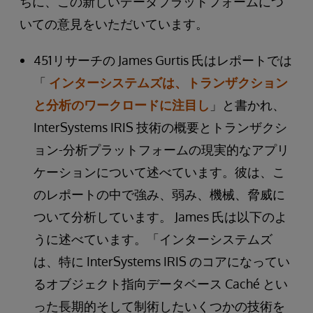
ちに、この新しいデータプラットフォームにつ
いての意見をいただいています。
451リサーチの James Gurtis 氏はレポートでは
「
インターシステムズは、トランザクション
と分析のワークロードに注目し
」と書かれ、
InterSystems IRIS 技術の概要とトランザクシ
ョン-分析プラットフォームの現実的なアプリ
ケーションについて述べています。彼は、こ
のレポートの中で強み、弱み、機械、脅威に
ついて分析しています。 James 氏は以下のよ
うに述べています。「インターシステムズ
は、特に InterSystems IRIS のコアになってい
るオブジェクト指向データベース Caché とい
った長期的そして制術したいくつかの技術を