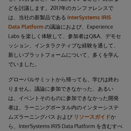
どを討議します。2017年のカンファレンスで
は、当社の新製品である
InterSystems IRIS
Data Platform
の議論におよび、Experience
Labs を楽しく体験して、参加者はQ&A、デモセ
ッション、インタラクティブな経験を通して、
新しいプラットフォームについて、多くを学ん
でいました。
グローバルサミットから帰っても、学びは終わ
りません。議論に参加できなかった、あるい
は、イベントそのものに参加できなかった開発
者は、ラーニングポータル内のインターシステ
ムズラーニングパス および
リソースガイド
か
ら、InterSystems IRIS Data Platform を含むすべ