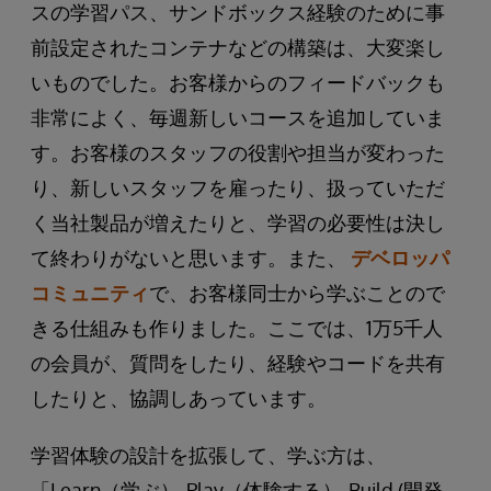
スの学習パス、サンドボックス経験のために事
前設定されたコンテナなどの構築は、大変楽し
いものでした。お客様からのフィードバックも
非常によく、毎週新しいコースを追加していま
す。お客様のスタッフの役割や担当が変わった
り、新しいスタッフを雇ったり、扱っていただ
く当社製品が増えたりと、学習の必要性は決し
て終わりがないと思います。また、
デベロッパ
コミュニティ
で、お客様同士から学ぶことので
きる仕組みも作りました。ここでは、1万5千人
の会員が、質問をしたり、経験やコードを共有
したりと、協調しあっています。
学習体験の設計を拡張して、学ぶ方は、
「Learn（学ぶ）-Play（体験する）-Build (開発