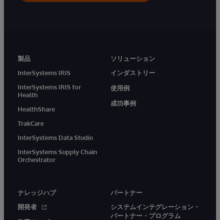
製品
ソリューション
InterSystems IRIS
インダストリー
InterSystems IRIS for
使用例
Health
成功事例
HealthShare
TrakCare
InterSystems Data Studio
InterSystems Supply Chain
Orchestrator
ナレッジハブ
パートナー
開発者
システムインテグレーション・
パートナー・プログラム