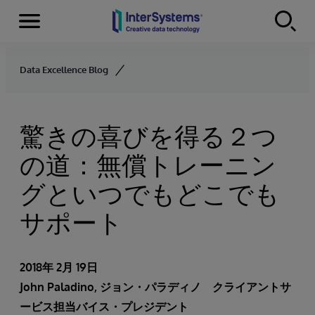
Menu
Skip to content
Data Excellence Blog
驚きの喜びを得る２つ
の道：無償トレーニン
グといつでもどこでも
サポート
2018年 2月 19日
John Paladino
, ジョン・パラディノ クライアントサ
ービス担当バイス・プレジデント