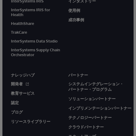
InterSystems IRIS
インダストリー
InterSystems IRIS for
使用例
Health
成功事例
HealthShare
TrakCare
InterSystems Data Studio
InterSystems Supply Chain
Orchestrator
ナレッジハブ
パートナー
開発者
システムインテグレーション・
パートナー・プログラム
教育サービス
ソリューションパートナー
認定
インプリメンテーションパートナー
ブログ
テクノロジーパートナー
リソースライブラリー
クラウドパートナー