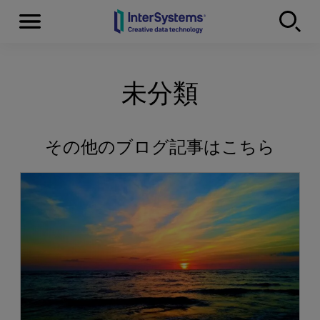
Menu
Skip to content
未分類
その他のブログ記事はこちら