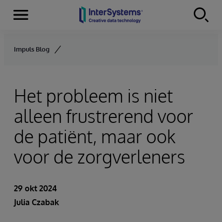
Menu
Skip to content
Impuls Blog
Het probleem is niet
alleen frustrerend voor
de patiënt, maar ook
voor de zorgverleners
29 okt 2024
Julia Czabak