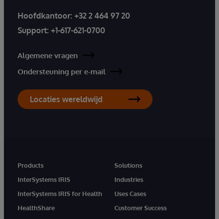
Hoofdkantoor:
+32 2 464 97 20
Support:
+1-617-621-0700
Algemene vragen
Ondersteuning per e-mail
Locaties wereldwijd
Products
Solutions
InterSystems IRIS
Industries
InterSystems IRIS for Health
Uses Cases
HealthShare
Customer Success