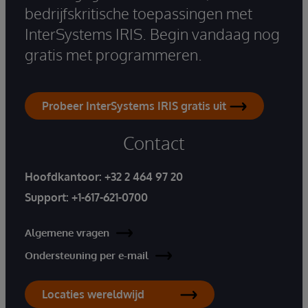
bedrijfskritische toepassingen met
InterSystems IRIS. Begin vandaag nog
gratis met programmeren.
Probeer InterSystems IRIS gratis uit
Contact
Hoofdkantoor:
+32 2 464 97 20
Support:
+1-617-621-0700
Algemene vragen
Ondersteuning per e-mail
Locaties wereldwijd