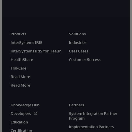
Products
Solutions
InterSystems IRIS
Industries
InterSystems IRIS for Health
Uses Cases
HealthShare
Customer Success
TrakCare
Read More
Read More
Knowledge Hub
Partners
Developers
System Integration Partner
Program
Education
Implementation Partners
Certification