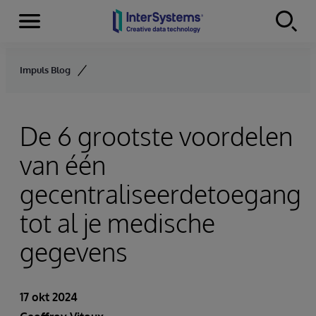
Menu
Skip to content
Impuls Blog
De 6 grootste voordelen
van één
gecentraliseerdetoegang
tot al je medische
gegevens
17 okt 2024