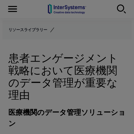
Menu
Skip to content
リソースライブラリー
患者エンゲージメント
戦略において医療機関
のデータ管理が重要な
理由
医療機関のデータ管理ソリューショ
ン