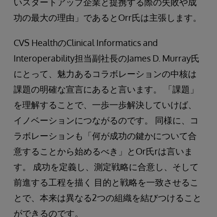
いスタートアップ企業と提携する際の失敗や成
功の最大の理由」であるとOrr氏は主張します。
CVS HealthのClinical Informatics and
Interoperability担当副社長のJames D. Murray氏
にとって、魅力あるコラボレーションの中核は
課題の明確な宣言にあると言います。 「課題」
を理解することで、一歩一歩解決していけば、
イノベーションにつながるのです。 同様に、コ
ラボレーションも「何が成功の鍵かについて合
意することから始めるべき」とOr氏rは言いま
す。 成功を定義し、測定戦略に合意し、そして
前進する工程を描く 目的と戦略を一致させるこ
とで、本来は異なる2つの組織を結びつけること
ができるのです。