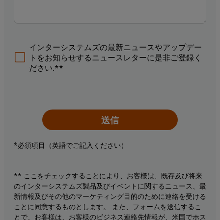
インターシステムズの最新ニュースやアップデー
トをお知らせするニュースレターに是非ご登録く
ださい.**
送信
*必須項目（英語でご記入ください）
** ここをチェックすることにより、お客様は、既存及び将来
のインターシステムズ製品及びイベントに関するニュース、最
新情報及びその他のマーケティング目的のために連絡を受ける
ことに同意するものとします。 また、フォームを送信するこ
とで、お客様は、お客様のビジネス連絡先情報が、米国でホス