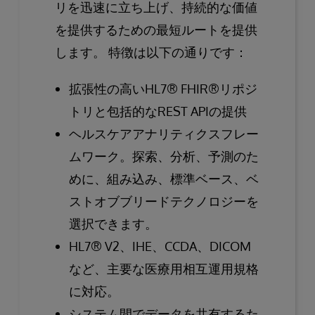
リを迅速に立ち上げ、持続的な価値
を提供するための最短ルートを提供
します。 特徴は以下の通りです：
拡張性の高いHL7® FHIR®リポジ
トリと包括的なREST APIの提供
ヘルスケアアナリティクスフレー
ムワーク。探索、分析、予測のた
めに、組み込み、標準ベース、ベ
ストオブブリードテクノロジーを
選択できます。
HL7® V2、IHE、CCDA、DICOM
など、主要な医療用相互運用規格
に対応。
システム間でデータを共有するた