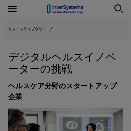
Menu
Skip to content
リソースライブラリー
デジタルヘルスイノベ
ーターの挑戦
ヘルスケア分野のスタートアップ
企業