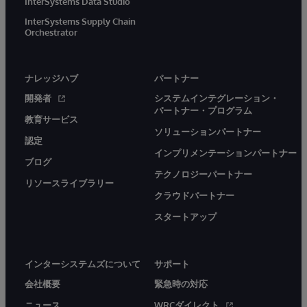
InterSystems Data Studio
InterSystems Supply Chain
Orchestrator
ナレッジハブ
パートナー
開発者
システムインテグレーション・
パートナー・プログラム
教育サービス
ソリューションパートナー
認定
インプリメンテーションパートナー
ブログ
テクノロジーパートナー
リソースライブラリー
クラウドパートナー
スタートアップ
インターシステムズについて
サポート
会社概要
緊急時の対応
ニュース
WRCダイレクト