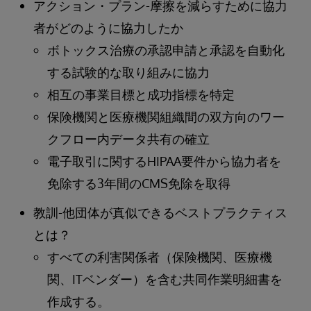
アクション・プラン-摩擦を減らすために協力
者がどのように協力したか
ボトックス治療の承認申請と承認を自動化
する試験的な取り組みに協力
相互の事業目標と成功指標を特定
保険機関と医療機関組織間の双方向のワー
クフロー内データ共有の確立
電子取引に関するHIPAA要件から協力者を
免除する3年間のCMS免除を取得
教訓-他団体が真似できるベストプラクティス
とは？
すべての利害関係者（保険機関、医療機
関、ITベンダー）を含む共同作業明細書を
作成する。