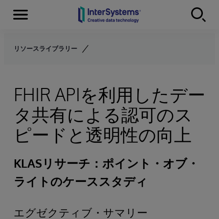
Menu
Skip to content
リソースライブラリー
FHIR APIを利用したデー
タ共有による認可のス
ピードと透明性の向上
KLASリサーチ：ポイント・オブ・
ライトのケーススタディ
エグゼクティブ・サマリー