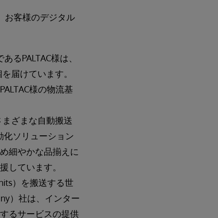
使用され、お客様のデジタル
るPALTAC様は、
個を届けています。
ALTAC様の物流基
さまざまな自動搬送
動化ソリューション
め細やかな品揃えに
援しています。
t units）を搬送する世
mpany）社は、インター
するサービスの提供