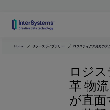
Skip to content
Home
リソースライブラリー
ロジスティクス分野のデ
ロジス
⾰ 物
が直⾯