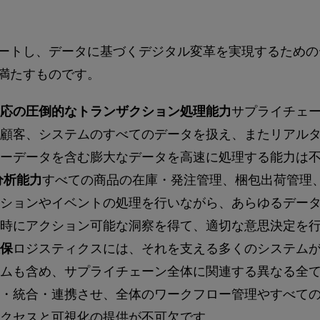
ートし、データに基づくデジタル変革を実現するための
満たすものです。
応の圧倒的なトランザクション処理能力
サプライチェ
顧客、システムのすべてのデータを扱え、またリアル
ーデータを含む膨大なデータを高速に処理する能力は
分析能力
すべての商品の在庫・発注管理、梱包出荷管理
ションやイベントの処理を行いながら、あらゆるデー
時にアクション可能な洞察を得て、適切な意思決定を
保
ロジスティクスには、それを支える多くのシステム
ムも含め、サプライチェーン全体に関連する異なる全
・統合・連携させ、全体のワークフロー管理やすべて
クセスと可視化の提供が不可欠です。