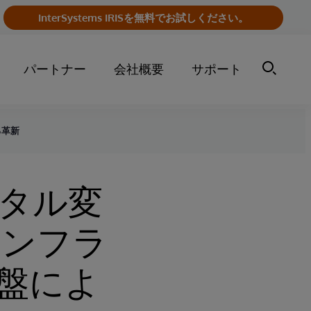
InterSystems IRISを無料でお試しください。
パートナー
会社概要
サポート
る⾰新
タル変
インフラ
盤によ