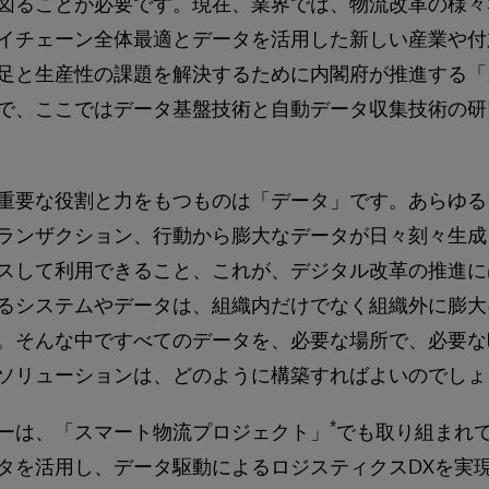
図ることが必要です。現在、業界では、物流改革の様々
イチェーン全体最適とデータを活用した新しい産業や付
足と生産性の課題を解決するために内閣府が推進する「
で、ここではデータ基盤技術と自動データ収集技術の研
重要な役割と力をもつものは「データ」です。あらゆる
ランザクション、行動から膨大なデータが日々刻々生成
スして利用できること、これが、デジタル改革の推進に
るシステムやデータは、組織内だけでなく組織外に膨大
。そんな中ですべてのデータを、必要な場所で、必要な
ソリューションは、どのように構築すればよいのでしょ
*
ーは、「スマート物流プロジェクト」
でも取り組まれ
タを活用し、データ駆動によるロジスティクスDXを実