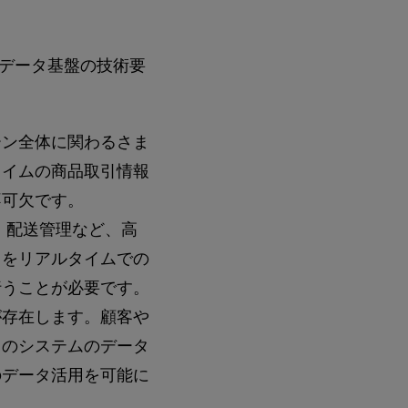
データ基盤の技術要
ーン全体に関わるさま
タイムの商品取引情報
不可欠です。
、配送管理など、高
タをリアルタイムでの
行うことが必要です。
が存在します。顧客や
てのシステムのデータ
のデータ活用を可能に