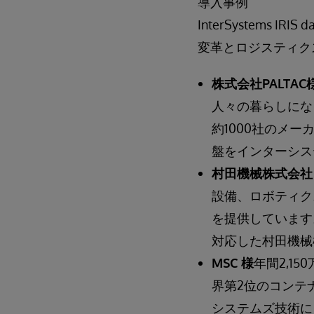
導入事例
InterSystems
変革とロジスティク
株式会社PALTAC
人々の暮らしにな
約1000社のメー
盤をインターシス
村田機械株式会社
設備、ロボティク
を提供しています
対応した村田機械
MSC 様
年間2,150
界第2位のコンテナ輸送
システムズ技術に