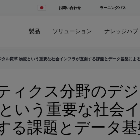
Change
お問い合わせ
ラーニングパス
Country
製品
ソリューション
ナレッジハブ
ジタル変⾰ 物流という重要な社会インフラが直⾯する課題とデータ基盤によ
ティクス分野のデジ
流という重要な社会
する課題とデータ基