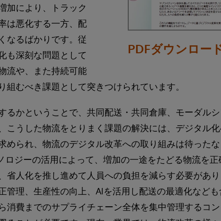
増加により、トラック
率は悪化する一方、配
くなるばかりです。従
PDFダウンロー
化も深刻な問題として
物流や、また持続可能
り組むべき課題として突きつけられています。
するかということで、共同配送・共同倉庫、モーダルシ
、こうした物流をとりまく課題の解決には、デジタル化
求められ、物流のデジタル改革への取り組みは待ったな
クノロジーの活用によって、増加の一途をたどる物流を正
、省人化を推し進めて人員への負担を減らす必要があり
正管理、生産性の向上、AIを活用し配送の最適化など
ら消費までのサプライチェーン全体を集中管理するコン