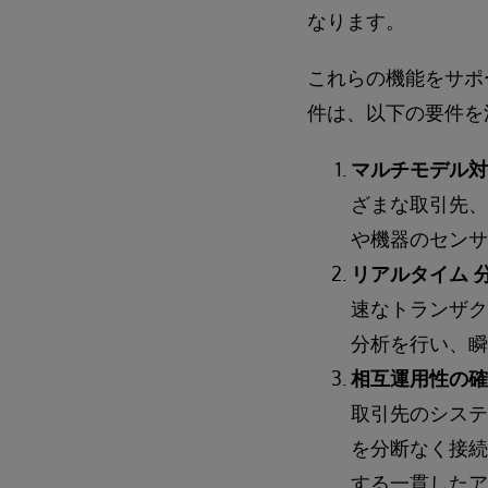
なります。
これらの機能をサポ
件は、以下の要件を
マルチモデル対
ざまな取引先、
や機器のセンサ
リアルタイム 
速なトランザク
分析を行い、瞬
相互運用性の確
取引先のシステ
を分断なく接続
する一貫したア