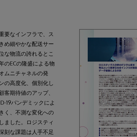
重要なインフラで、ス
きめ細やかな配送サー
位な物流の誇れるとこ
年のECの隆盛による物
オムニチャネルの発
ンの高度化、個別化し
顧客期待値のアップ、
D-19パンデミックによ
きく、不測な変化への
しました。ロジスティ
深刻な課題は人手不足