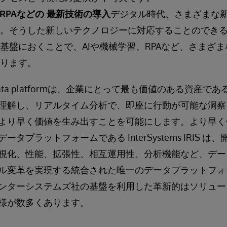
RPAなどの 最新技術の導入
デジタル時代、さまざまな
。そうした新しいテクノロジーに対応することのでき
基盤におくことで、AIや機械学習、RPAなど、さまざ
ります。
 IRIS data platformは、企業にとって最も価値のある資
理解し、リアルタイム分析で、即座に行動が可能な洞察
より早く価値を生み出すことを可能にします。より早く
タプラットフォームである InterSystems IRIS 
視化、性能、拡張性、相互運用性、分析機能など、デー
ル変革を実現する統合された唯一のデータプラットフォ
ンターシステムズ社の基盤を利用した革新的はソリュー
様が数多くあります。