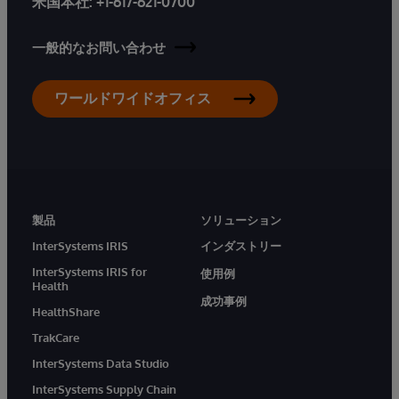
米国本社:
+1-617-621-0700
一般的なお問い合わせ
ワールドワイドオフィス
製品
ソリューション
InterSystems IRIS
インダストリー
InterSystems IRIS for
使用例
Health
成功事例
HealthShare
TrakCare
InterSystems Data Studio
InterSystems Supply Chain