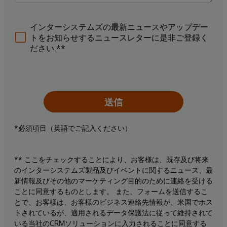
インターシステムズの最新ニュースやアップデー
トをお知らせするニュースレターに是非ご登録く
ださい.**
送信
*必須項目（英語でご記入ください）
** ここをチェックすることにより、お客様は、既存及び将来
のインターシステムズ製品及びイベントに関するニュース、最
新情報及びその他のマーケティング目的のために連絡を受ける
ことに同意するものとします。 また、フォームを送信するこ
とで、お客様は、お客様のビジネス連絡先情報が、米国でホス
トされているが、適用されるデータ保護法に従って維持されて
いる当社のCRMソリューションに入力されることに同意する