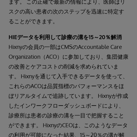
ます。 この正確で最新の情報により、医師はリ
スクの高い患者の次のステップを迅速に特定す
ることができます。
HIEデータを利用して診療の溝を15～20％解消
Hixnyの会員の一部はCMSのAccountable Care
Organization（ACO）に参加しており、集団健康
の改善とケアコストの削減を求められていま
す。 Hixnyを通じて入手できるデータを使って、
これらのACOは品質指標のパフォーマンスをほ
ぼリアルタイムで追跡しています。 Hixnyが作成
したインワークフローダッシュボードにより、
診療所は患者の診療の溝を一目で把握すること
ができます。 HixnyのCEOは、このようなデータ
の利用が可能になった結果、15～20％の溝が解