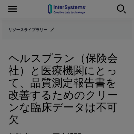
Menu
Skip to content
リソースライブラリー
ヘルスプラン（保険会
社）と医療機関にとっ
て、品質測定報告書を
改善するためのクリー
ンな臨床データは不可
欠