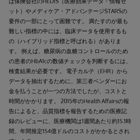
は保険会社のHEDIS（医療効果データ・情報セ
ット）やメディケア・アドバンテージSTARSの
要件の一部にとって困難です。 満たすのが最も
難しい指標の中には、臨床データを使用するも
の（ハイブリッド指標と呼ばれる）がありま
す。 例えば、糖尿病の血糖コントロールのため
の患者のHbA1cの数値チェックを判断するには、
検査結果が必要です。 電子カルテ（EHR）から
データを抽出するために、第三者ベンダーにお
金を払うことが一つの方法でしたが、コストと
時間がかかります。 2015年のHealth Affairsの報
告によると、品質指標を報告するための医療記
録のレビューに、医療機関は1週間あたり約15.1時
間、年間推定154億ドルのコストがかかるとされ