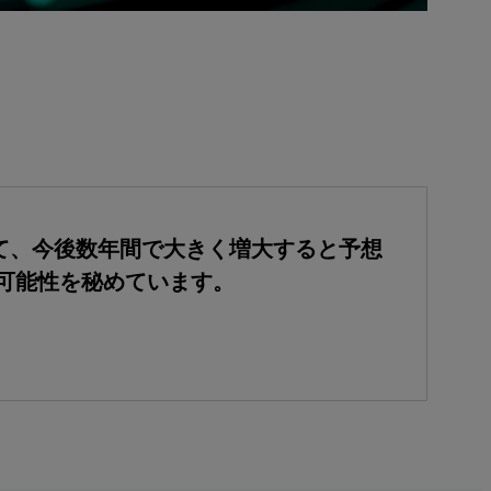
て、今後数年間で大きく増大すると予想
る可能性を秘めています。