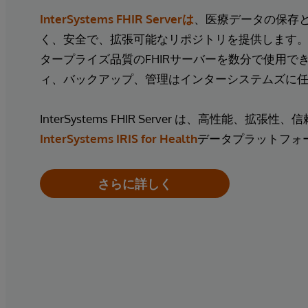
InterSystems FHIR Serverは
、医療データの保存
く、安全で、拡張可能なリポジトリを提供します。
タープライズ品質のFHIRサーバーを数分で使用で
ィ、バックアップ、管理はインターシステムズに
InterSystems FHIR Server は、高性能、拡
InterSystems IRIS for Health
データプラットフォ
さらに詳しく