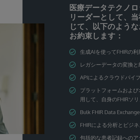
医療データテクノロ
リーダーとして、当社
じて、以下のような
お約束します：
生成AIを使ってFHIRの
レガシーデータの変換と
APIによるクラウドパイ
プラットフォームおよび
用して、自身のFHIRソ
Bulk FHIR Data Exchange
FHIRによる分析とビジ
包括的な患者記録へのア