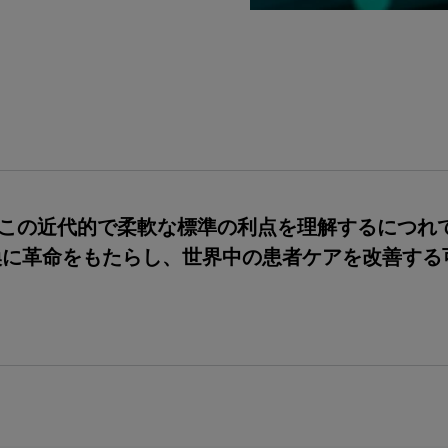
関がこの近代的で柔軟な標準の利点を理解するにつれ
交換に革命をもたらし、世界中の患者ケアを改善す