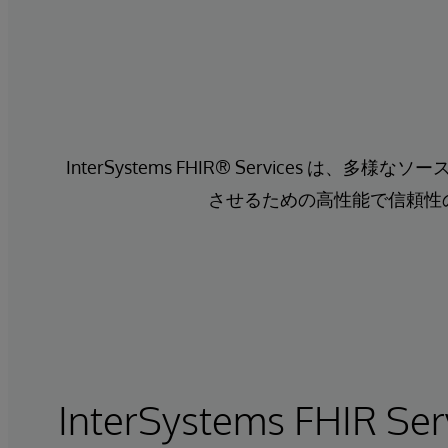
InterSystems FHIR® Servic
させるための高性能で信頼性の
InterSystems FHIR Ser