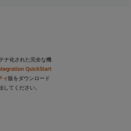
テナ化された完全な機
ntegration QuickStart
ニティ
版をダウンロード
始してください。