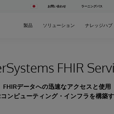
Change
お問い合わせ
ラーニングパス
Country
製品
ソリューション
ナレッジハブ
erSystems FHIR Serv
FHIRデータへの迅速なアクセスと使用
IRコンピューティング・インフラを構築