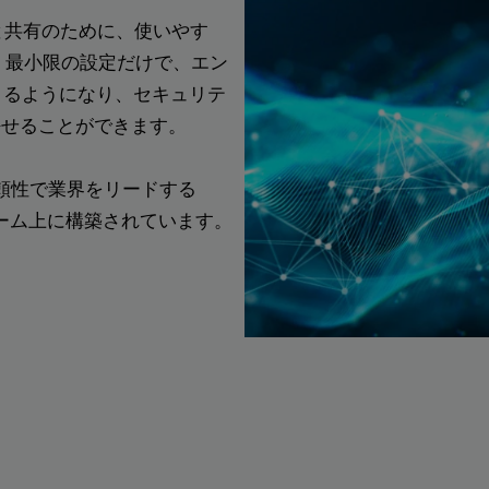
と共有のために、使いやす
 最小限の設定だけで、エン
きるようになり、セキュリテ
任せることができます。
張性、信頼性で業界をリードする
ーム上に構築されています。