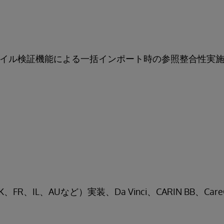
ファイル検証機能による一括インポート時の参照整合性実
R、IL、AUなど）実装、Da Vinci、CARIN BB、Care