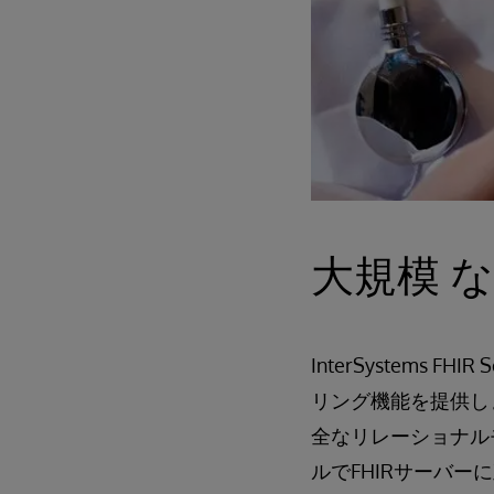
大規模 
InterSystems FH
リング機能を提供し
全なリレーショナルモ
ルでFHIRサーバ