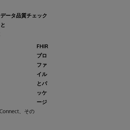
データ品質チェック
と
施
FHIR
プロ
ファ
イル
とパ
ッケ
ージ
Connect、その