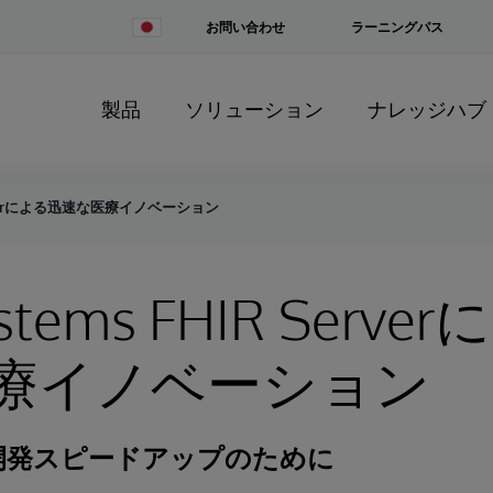
Change
お問い合わせ
ラーニングパス
Country
製品
ソリューション
ナレッジハブ
R Serverによる迅速な医療イノベーション
ystems FHIR Serv
療イノベーション
開発スピードアップのために