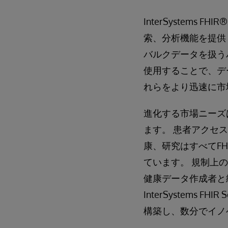
InterSystems
索、分析機能を提供し
バルクデータを扱うバック
使用することで、デ
れらをより迅速に市
進化する市場ニーズ
ます。 患者アクセ
康、研究はすべてF
ています。 規制上
健康データ作成者と
InterSystem
構築し、数分でイノ