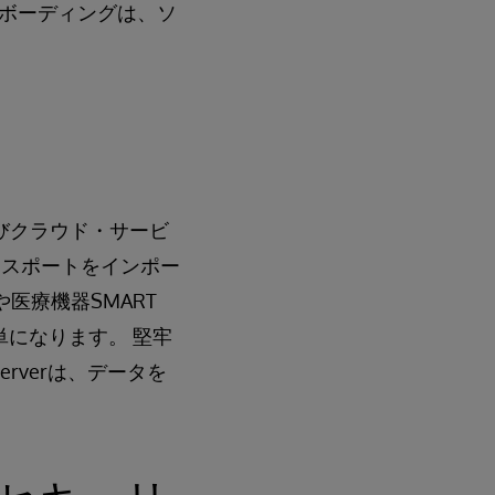
ボーディングは、ソ
、およびクラウド・サービ
クスポートをインポー
Rや医療機器SMART
単になります。 堅牢
erverは、データを