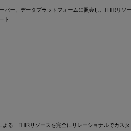
Rサーバー、データプラットフォームに照会し、FHIRリソ
ート
uilderによる FHIRリソースを完全にリレーショナルでカ