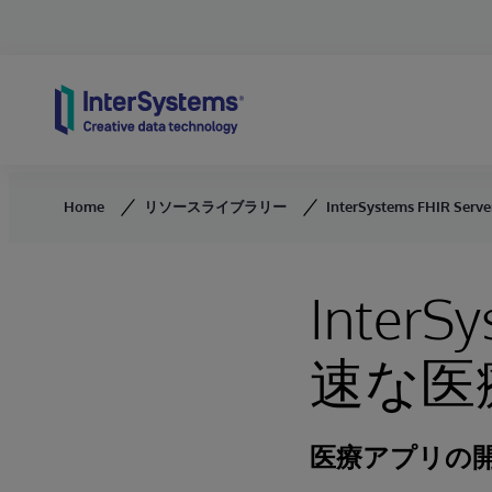
Skip to content
Home
リソースライブラリー
InterSystems FHI
InterS
速な医
医療アプリの