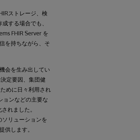
なFHIRストレージ、検
を作成する場合でも、
HIR Server を
信を持ちながら、そ
機会を生み出してい
的決定要因、集団健
るために日々利用され
ーションなどの主要な
化されました。
先端のソリューションを
提供します。