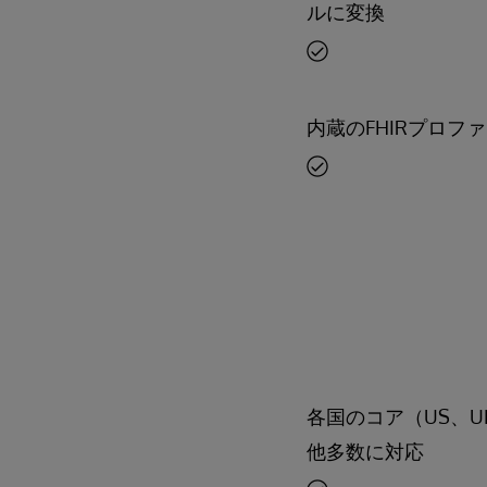
ルに変換
内蔵のFHIRプロ
各国のコア（US、UK、F
他多数に対応