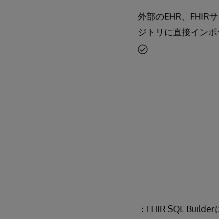
外部のEHR、FHI
ジトリに直接インポ
：FHIR SQL B