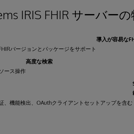
stems IRIS FHIR サーバー
導入が容易なFH
のFHIRバージョンとパッケージをサポート
高度な検索
ソース操作
証、機能検出、OAuthクライアントセットアップを含む