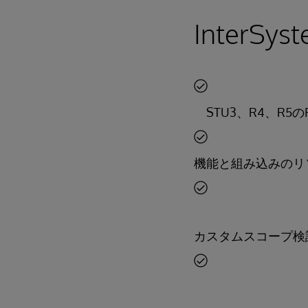
InterSy
STU3、R4、R5
機能と組み込みのリ
カスタムスコープ検