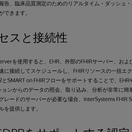
報告、臨床品質測定のためのリアルタイム・ダッシュ・
ができます。
セスと接続性
 FHIR Serverを使用すると、EHR、外部のFHIRサーバー
速に接続してスケジュールし、FHIRリソースの一括エ
h2とSMART on FHIRフローをサポートすることで、EH
ケーションからのデータの照会、取り込み、分析が非常に簡
ードのサーバーが必要な場合、InterSystems FHIR S
ルを提供します。