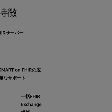
の特徴
IRサーバー
SMART on FHIRの広
範なサポート
一括FHIR
Exchange