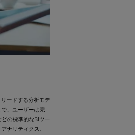
により、業界をリードする分析モデ
とで、ユーザーは完
などの標準的なBIツー
・アナリティクス、