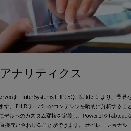
なアナリティクス
IR Serverは、InterSystems FHIR SQL Builder
ます。 FHIRサーバーのコンテンツを動的に分析するこ
デルへのカスタム変換を定義し、PowerBIやTableau
ーに直接問い合わせることができます。 オペレーショナル