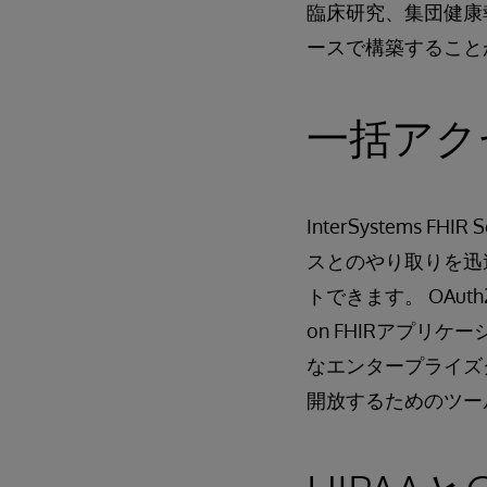
臨床研究、集団健康
ースで構築すること
一括アク
InterSystems
スとのやり取りを迅
トできます。 OAut
on FHIRアプリ
なエンタープライズグレ
開放するためのツー