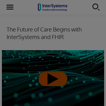
Menu
Skip to content
The Future of Care Begins with
InterSystems and FHIR