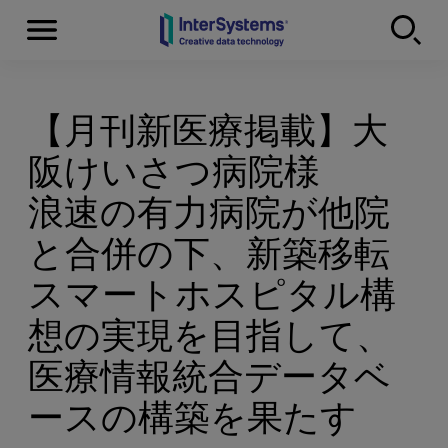
Menu
Skip to content
【月刊新医療掲載】大
阪けいさつ病院様
浪速の有力病院が他院
と合併の下、新築移転
スマートホスピタル構
想の実現を目指して、
医療情報統合データベ
ースの構築を果たす