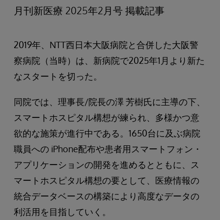
月刊新医療 2025年2月号 掲載記事
2019年、NTT西日本大阪病院と合併した大阪警
察病院（当時）は、新病院で2025年1月より新た
なスタートを切った。
同院では、理事長/院長の澤 芳樹氏に主導の下、
スマートホスピタル構想が練られ、多様かつ意
欲的な施策が進行中である。1650台に及ぶ病院
職員への iPhone配布や患者用スマートフォン・
アプリケーションの開発を進めるとともに、ス
マートホスピタル構想の要として、医療情報の
統合データベースの構築により高度なデータの
利活用を目指していく。