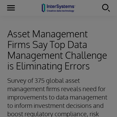
Menu
Skip to content
Asset Management
Firms Say Top Data
Management Challenge
is Eliminating Errors
Survey of 375 global asset
management firms reveals need for
improvements to data management
to inform investment decisions and
boost regulatory compliance, risk