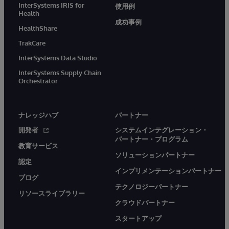
InterSystems IRIS for
使用例
Health
成功事例
HealthShare
TrakCare
InterSystems Data Studio
InterSystems Supply Chain
Orchestrator
ナレッジハブ
パートナー
開発者
システムインテグレーション・
パートナー・プログラム
教育サービス
ソリューションパートナー
認定
インプリメンテーションパートナー
ブログ
テクノロジーパートナー
リソースライブラリー
クラウドパートナー
スタートアップ