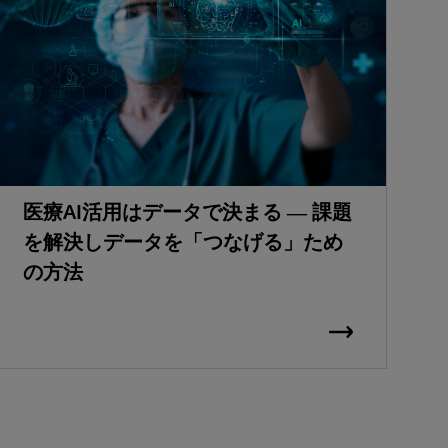
医療AI活用はデータで決まる ― 課題
を解決しデータを「つなげる」ため
の方法