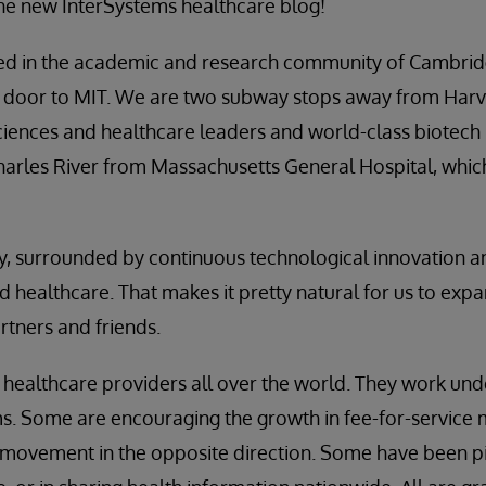
he new InterSystems healthcare blog!
ted in the academic and research community of Cambrid
t door to MIT. We are two subway stops away from Har
ciences and healthcare leaders and world-class biotech r
harles River from Massachusetts General Hospital, whi
lly, surrounded by continuous technological innovation 
nd healthcare. That makes it pretty natural for us to exp
rtners and friends.
healthcare providers all over the world. They work unde
 Some are encouraging the growth in fee-for-service m
s a movement in the opposite direction. Some have been p