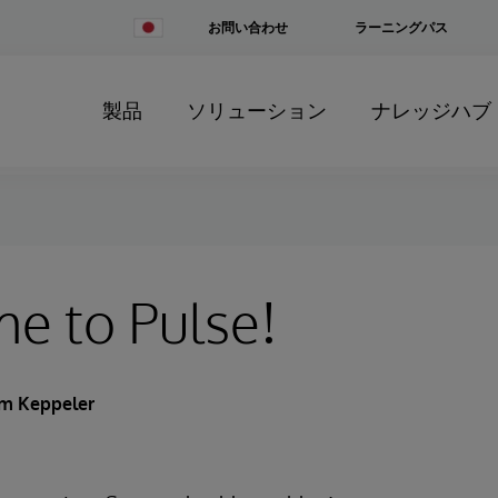
Change
お問い合わせ
ラーニングパス
Country
製品
ソリューション
ナレッジハブ
e to Pulse!
m Keppeler