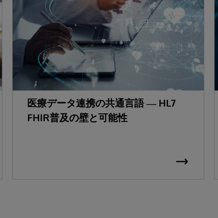
医療データ連携の共通言語 ― HL7
FHIR普及の壁と可能性