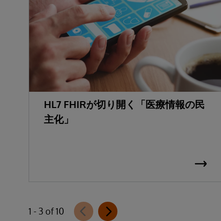
HL7 FHIRが切り開く「医療情報の民
主化」
1 - 3 of 10