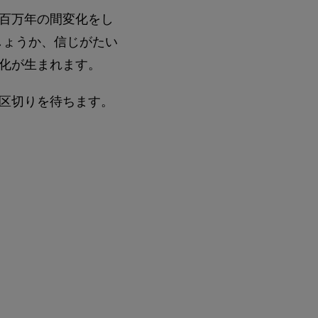
百万年の間変化をし
しょうか、信じがたい
化が生まれます。
区切りを待ちます。