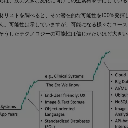
ちは、次の大きな変化に向けての生素材を手にしている
材リストを調べると、その潜在的な可能性を100%発揮
ん。可能性は示していますが、可能になる様々なユース
そうしたテクノロジーの可能性は信じがたいほど大きい