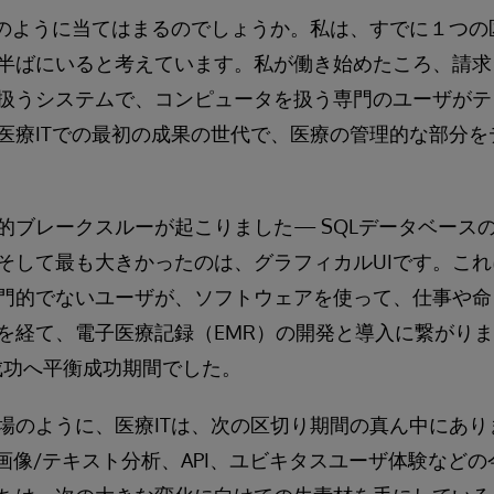
どのように当てはまるのでしょうか。私は、すでに１つの
半ばにいると考えています。私が働き始めたころ、請求
扱うシステムで、コンピュータを扱う専門のユーザがテ
医療ITでの最初の成果の世代で、医療の管理的な部分を
的ブレークスルーが起こりました— SQLデータベース
そして最も大きかったのは、グラフィカルUIです。こ
門的でないユーザが、ソフトウェアを使って、仕事や命
を経て、電子医療記録（EMR）の開発と導入に繋がり
の成功へ平衡成功期間でした。
場のように、医療ITは、次の区切り期間の真ん中にあり
、画像/テキスト分析、API、ユビキタスユーザ体験など