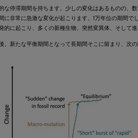
的な停滞期間を持ちます。少しの変化はあるものの、数
間に非常に急激な変化が起こります。1万年位の期間で
発的に起こり、多くの新種生物、突然変異体、そして進
後、新たな平衡期間となって長期間そこに留まり、次の