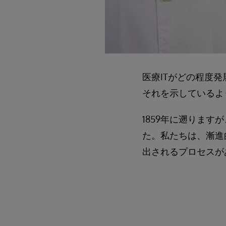
医療ITがどの程度
それを示しているよ
1859年に遡りま
た。私たちは、漸進
出されるプロセスが