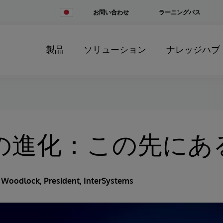
Change
お問い合わせ
ラーニングパス
Country
製品
ソリューション
ナレッジハブ
Tの進化：この先にあ
 Woodlock
, President, InterSystems