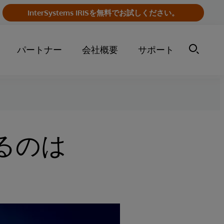
InterSystems IRISを無料でお試しください。
パートナー
会社概要
サポート
るのは