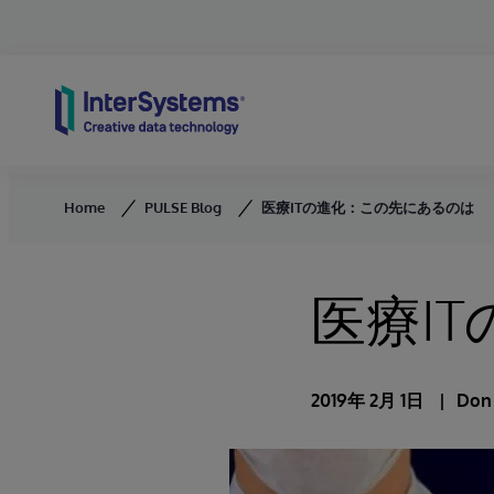
Skip to content
Home
PULSE Blog
医療ITの進化：この先にあるのは
医療I
2019年 2月 1日
Don