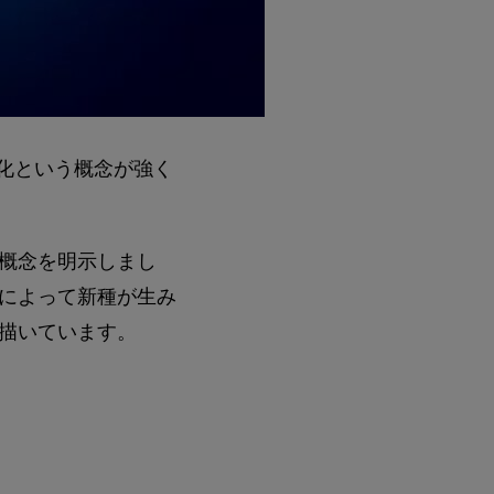
化という概念が強く
の概念を明示しまし
によって新種が生み
描いています。