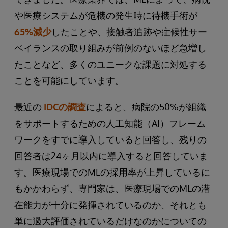
や医療システムが危機の発生時に待機手術が
65%減少
したことや、接触者追跡や症候性サー
ベイランスの取り組みが前例のないほど急増し
たことなど、多くのユニークな課題に対処する
ことを可能にしています。
最近の
IDCの調査
によると、病院の50%が組織
をサポートするための人工知能（AI）フレーム
ワークをすでに導入していると回答し、残りの
回答者は24ヶ月以内に導入すると回答していま
す。医療現場でのMLの採用率が上昇しているに
もかかわらず、専門家は、医療現場でのMLの潜
在能力が十分に発揮されているのか、それとも
単に過大評価されているだけなのかについての