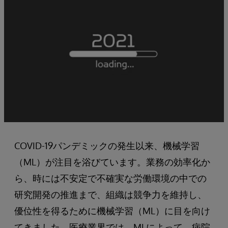
COVID-19パンデミックの発生以来、機械学習
（ML）が注目を浴びています。業務の効率化か
ら、時には不安定で不確実な労働環境の中での
研究開発の推進まで、組織は競争力を維持し、
優位性を得るために機械学習（ML）に目を向け
てきました。医療業界では、MLによって、病院