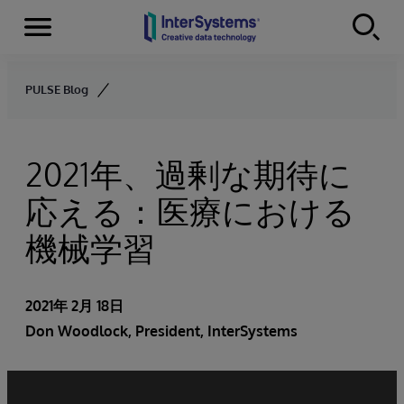
Menu
Skip to content
PULSE Blog
2021年、過剰な期待に
応える：医療における
機械学習
2021年 2月 18日
Don Woodlock
, President, InterSystems