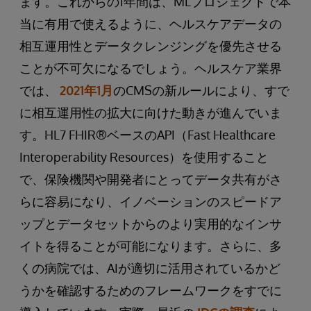
ます。これからの1年間は、MLプロジェクトで本
当に有用で使えるように、ヘルスケアデータの
相互運用性とデータクレンジングを優先させる
ことが不可欠になるでしょう。ヘルスケア業界
では、
2021年1月
のCMSの新ルールにより、すで
に相互運用性の拡大に向けた動きが進んでいま
す。HL7 FHIR®ベースのAPI（Fast Healthcare
Interoperability Resources）を使用すること
で、保険機関や開発者にとってデータ共有がさ
らに容易になり、イノベーションのスピードア
ップとデータセットからのより実用的なインサ
イトを得ることが可能になります。さらに、多
くの病院では、AIが適切に活用されているかど
うかを確認するためのフレームワークをすでに