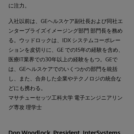
に注力。
入社以前は、GEヘルスケア副社長および同社エ
ンタープライズイメージング部門 部門長を務め
る。ウッドロックは、IDX システムコーポレー
ションを皮切りに、GE での15年の経験を含め、
医療IT業界での30年以上の経験をもつ。GEで
は、GEヘルスケアでのいくつかの部門を統括
し、また、合弁した企業やテクノロジの統合な
どにも携わる。
マサチューセッツ工科大学 電子エンジニアリン
グ専攻 理学士
Don Woodlock, President, InterSystems