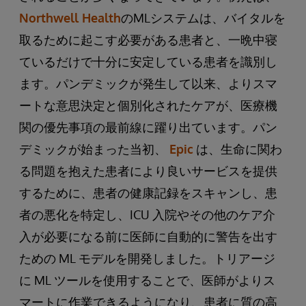
Northwell Health
のMLシステムは、バイタルを
取るために起こす必要がある患者と、一晩中寝
ているだけで十分に安定している患者を識別し
ます。パンデミックが発生して以来、よりスマ
ートな意思決定と個別化されたケアが、医療機
関の優先事項の最前線に躍り出ています。パン
デミックが始まった当初、
Epic
は、生命に関わ
る問題を抱えた患者により良いサービスを提供
するために、患者の健康記録をスキャンし、患
者の悪化を特定し、ICU 入院やその他のケア介
入が必要になる前に医師に自動的に警告を出す
ための ML モデルを開発しました。トリアージ
に ML ツールを使用することで、医師がよりス
マートに作業できるようになり、患者に質の高