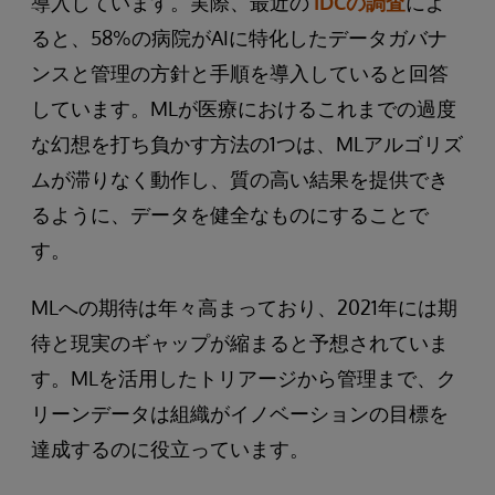
導入しています。実際、最近の
IDCの調査
によ
ると、58%の病院がAIに特化したデータガバナ
ンスと管理の方針と手順を導入していると回答
しています。MLが医療におけるこれまでの過度
な幻想を打ち負かす方法の1つは、MLアルゴリズ
ムが滞りなく動作し、質の高い結果を提供でき
るように、データを健全なものにすることで
す。
MLへの期待は年々高まっており、2021年には期
待と現実のギャップが縮まると予想されていま
す。MLを活用したトリアージから管理まで、ク
リーンデータは組織がイノベーションの目標を
達成するのに役立っています。