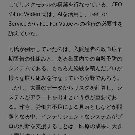
してリスクモデルの構築を行なっている。CEO
のEric Widen 氏は、AIを活用し、Fee For
Service から Fee For Value への移行の必要性を
訴えていた。
同氏が例示していたのは、入院患者の敗血症早
期警告の仕組みと、ある集団内での自殺予防の
システムである。もちろん経験を積んだプロが
様々な取り組みを行なっている分野であろう。
しかし、大量のデータからリスクを計算し、シ
ステムがアラートを出すという点が重要であ
る。昨今、労働力不足による見落としなどが問
題となる中、インテリジェントなシステムがプ
ロの判断を支援することは、医療の成果に大き