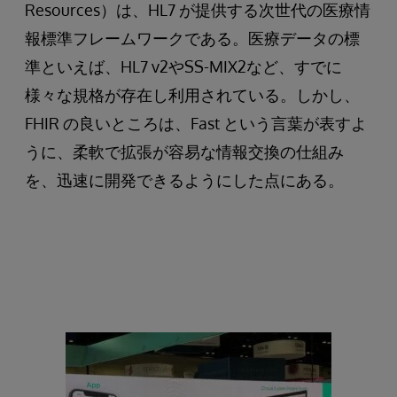
Resources）は、HL7 が提供する次世代の医療情
報標準フレームワークである。医療データの標
準といえば、HL7 v2やSS-MIX2など、すでに
様々な規格が存在し利用されている。しかし、
FHIR の良いところは、Fast という言葉が表すよ
うに、柔軟で拡張が容易な情報交換の仕組み
を、迅速に開発できるようにした点にある。