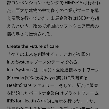
郡コンベンション・センタで HIMSS19 は行われ
た。巨大な建物の中で多くの企業がブースを構
え展示を行っていた。出展企業数は1300社を超
えるという。改めて米国のソフトウェア産業の
層の厚さに圧倒される。
Create the Future of Care
「ケアの未来を創造する」。これが今回の
InterSystems ブースのテーマである。
InterSystems は、病院・医療連携ネットワーク
(Provider)や保険者(Payer)向けに展開する
HealthShare ファミリー、そして、新たに販売
を開始したパートナ企業向けプラットフォーム
IRIS for Health を中心に展示を行った。また、
社員やゲストスピーカによるプレゼンテーショ