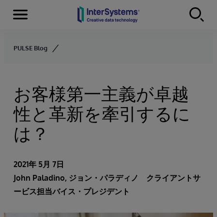
Menu
Skip to content
PULSE Blog
お客様第一主義が卓越
性と革新を牽引するに
は？
2021年 5月 7日
John Paladino
, ジョン・パラディノ クライアントサ
ービス担当バイス・プレジデント