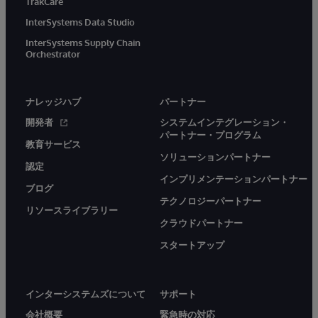
TrakCare
InterSystems Data Studio
InterSystems Supply Chain
Orchestrator
ナレッジハブ
パートナー
開発者
システムインテグレーション・
パートナー・プログラム
教育サービス
ソリューションパートナー
認定
インプリメンテーションパートナー
ブログ
テクノロジーパートナー
リソースライブラリー
クラウドパートナー
スタートアップ
インターシステムズについて
サポート
会社概要
緊急時の対応