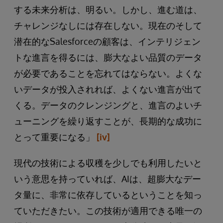
する未来分析は、明るい。しかし、進む道は、
チャレンジなしには存在しない。現在のそして
潜在的なSalesforceの顧客は、インテリジェン
トな進言を得るには、膨大なよい品質のデータ
が必要であることを忘れてはならない。よくな
いデータが投入されれば、よくない進言が出て
くる。データのクレンジングと、進言のよいチ
ューニングを繰り返すことが、長期的な成功に
とって重要になる」
[iv]
現代の技術による収穫を少しでも利用したいと
いう意思を持っていれば、AIは、超膨大なデー
タ量に、非常に依存しているということを知っ
ていただきたい。この技術が適用できる唯一の