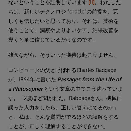
ないということを証明しています
[ii]
。わたした
ちは、新しいテクノロジ ”oracle”の前提を、悪
しくも信じたいと思っており、それは、技術を
使うことで、洞察やよりよいケア、結果改善を
導くと単に信じているだけなのです。
残念ながら、そういった期待は起こりません。
コンピュータの父と呼ばれるCharles Baggage
が、1864年に書いた
Passages
from the Life of
a Philosopher
という文章の中でこう述べていま
す。「2度ほど聞かれた。Babbageさん、機械に
誤った入力をしたら、正しい答えはでるのか」
と。私は、そんな質問がでるほどの誤解をする
ことが、正しく理解することができない」