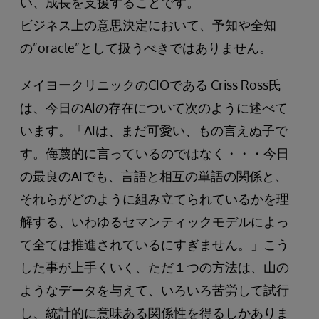
い、成長を支援することです。
ビジネス上の意思決定において、予知や全知
の”oracle”として扱うべきではありません。
メイヨークリニックのCIOである Criss Ross氏
は、今日のAIの存在について次のように述べて
います。「AIは、まだ可愛い、もの言えぬ子で
す。侮蔑的に言っているのではなく・・・今日
の最良のAIでも、言語と相互の単語の関係と、
それらがどのように組み立てられているかを理
解する、いわゆるセマンティックモデルによっ
て全ては推進されているにすぎません。」こう
した事が上手くいく、ただ１つの方法は、山の
ようなデータを与えて、いろいろ苦労して試行
し、統計的に意味ある関係性を得るしかありま