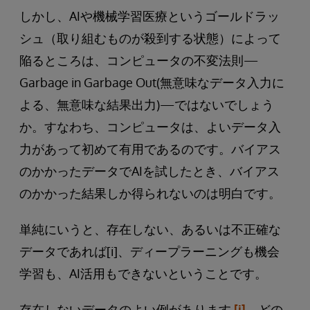
しかし、AIや機械学習医療というゴールドラッ
シュ（取り組むものが殺到する状態）によって
陥るところは、コンピュータの不変法則—
Garbage in Garbage Out(無意味なデータ入力に
よる、無意味な結果出力)—ではないでしょう
か。すなわち、コンピュータは、よいデータ入
力があって初めて有用であるのです。バイアス
のかかったデータでAIを試したとき、バイアス
のかかった結果しか得られないのは明白です。
単純にいうと、存在しない、あるいは不正確な
データであれば[i]、ディープラーニングも機会
学習も、AI活用もできないということです。
存在しないデータのよい例があります
[i]
。どの