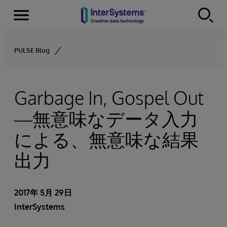
Menu
Skip to content
PULSE Blog
Garbage In, Gospel Out
—無意味なデータ入力
による、無意味な結果
出力
2017年 5月 29日
InterSystems