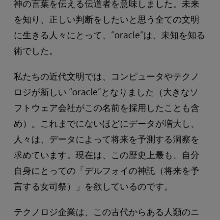
神の言葉を伝える伝道者を意味しました。未来
を知り、正しい判断をしたいと思う全ての文明
に生きる人々にとって、”oracle”は、未知を知る
術でした。
私たちの近代文明では、コンピュータやテクノ
ロジが新しい “oracle”となりました（大きなソ
フトウェア会社がこの名前を採用したことも含
め）。これまでにないほどにデータが増大し、
人々は、データによって将来を予測する洞察を
求めています。現在は、この歴史上最も、自分
自身にとっての「デルフォイの神託（将来を予
言する女司祭）」を欲しているのです。
テクノロジ企業は、この古代からある人類のニ