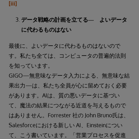
[iii]
データ戦略の計画を立てる― よいデータ
に代わるものはない
最後に、よいデータに代わるものはないので
す。私たち全ては、コンピュータの普遍的法則
を知っています。
GIGO—無意味なデータ入力による、無意味な結
果出力—は、私たち全員が心に留めておく必要
があります。AIは、質の悪いデータに基づい
て、魔法の結果につながる近道を与えるもので
はありません。Forrester 社の John Bruno氏は、
Salesforceにおける新しい AI、Einsteinについ
て、こう書いています。「営業プロセスを促進