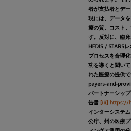
者が支払者とデー
現には、データを
療の質、コスト、
す。反対に、臨床
HEDIS / S
プロセスを合理化
功を導くと聞いて
れた医療の提供
payers-and-provi
パートナーシップである、
告書
[iii]
https:/
インターシステム
公庁、州の医療プ
ィングと運用の分野