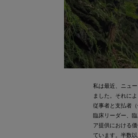
私は最近、ニュー
ました。それによ
従事者と支払者（
臨床リーダー、臨
ア提供における価
ています。半数以