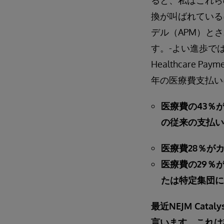
ると、私はこれら
換が叫ばれている
デル（APM）と
す。-よい進歩で
Healthcare Payme
年の医療費支払い
医療費の43％
の従来の支払い
医療費28％が
医療費の29％
たは特定集団に
最近NEJM Ca
言います。これは