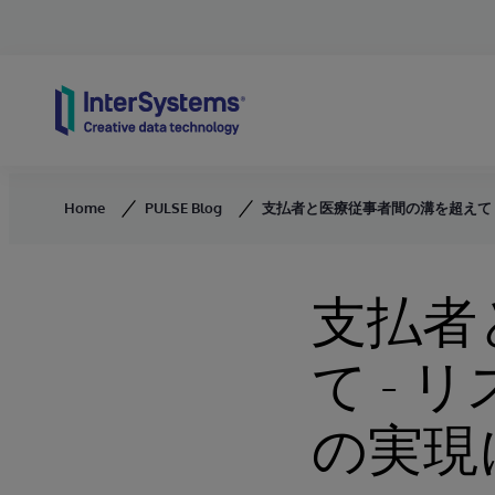
Skip to content
Home
PULSE Blog
支払者と医療従事者間の溝を超えて 
支払者
て -
の実現