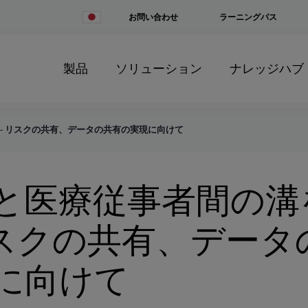
Change
お問い合わせ
ラーニングパス
Country
製品
ソリューション
ナレッジハブ
- リスクの共有、データの共有の実現に向けて
と医療従事者間の溝
 リスクの共有、デー
に向けて