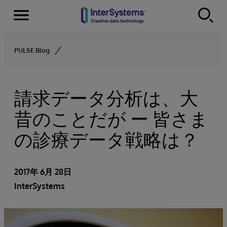
Menu
Skip to content
PULSE Blog
請求データ分析は、大
昔のことだが ー 皆さま
の診療データ戦略は？
2017年 6月 28日
InterSystems