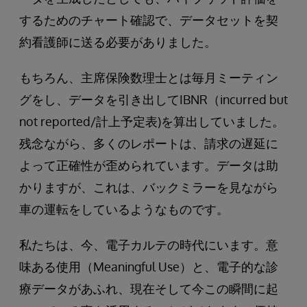
するためのチャート確認で、データセットを契
約看護師に送る必要がありました。
もちろん、主席保険数理士とは毎月ミーティン
グをし、データを引き出してIBNR（incurred but
not reported/計上予定表)を算出していました。
残念ながら、多くのレポートは、請求の遅延に
よって正確性が歪められています。データは助
かりますが、これは、バックミラーを見ながら
車の運転をしているようなものです。
私たちは、今、電子カルテの時代にいます。意
味ある使用（Meaningful Use）と、電子的な診
療データがあふれ、現在そして今この瞬間に起