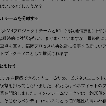
ばいいのでしょうか？
ICT チームを分離する
らEMRプロジェクトチームとICT（情報通信技術）部
は継続的に対話を行い、まとまっていますが、最終的に
重点を置き、臨床プロセスの再設計に従事する新しい
トプラクティスとして推奨されます。
検証を行う
のモデルを構築できるようにするため、ビジネスユニット
役割を担ってもらいました。私たちはベネフィットの
業を開始しました。そのフレームワークでは、約70個の
。そこからベンディゴヘルスにとって関連性の高い25