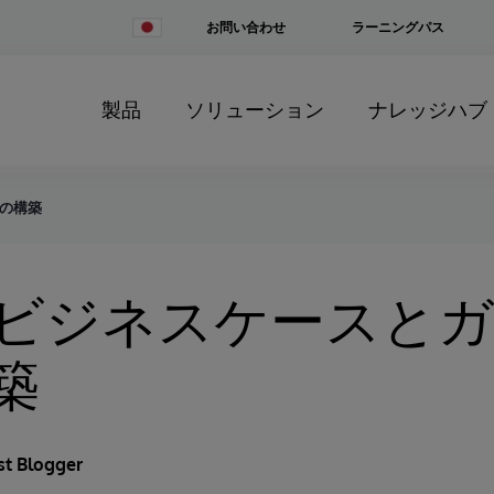
Change
お問い合わせ
ラーニングパス
Country
製品
ソリューション
ナレッジハブ
スの構築
のビジネスケースと
築
st Blogger