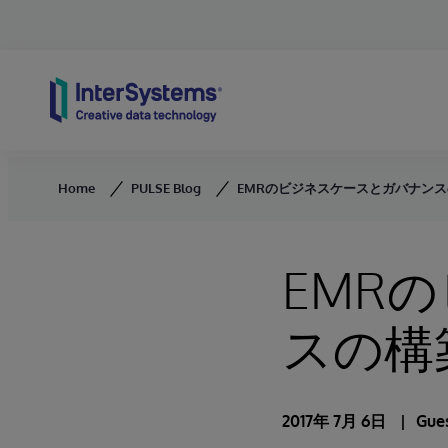
Skip to content
Home
PULSE Blog
EMRのビジネスケースとガバナン
EMR
スの構
2017年 7月 6日
Gue