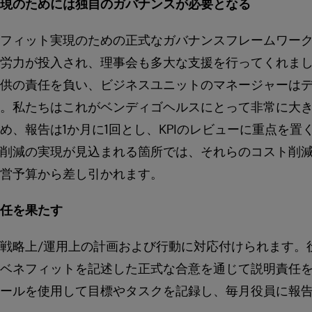
現のためには独自のガバナンスが必要となる
フィット実現のための正式なガバナンスフレームワー
労力が投入され、理事会も多大な支援を行ってくれま
供の責任を負い、ビジネスユニットのマネージャーは
。私たちはこれがベンディゴヘルスにとって非常に大
め、報告は1か月に1回とし、KPIのレビューに重点を置
削減の実現が見込まれる箇所では、それらのコスト削
営予算から差し引かれます。
任を果たす
戦略上/運用上の計画および行動に対応付けられます。
ベネフィットを記述した正式な合意を通じて説明責任
ールを使用して目標やタスクを記録し、毎月役員に報