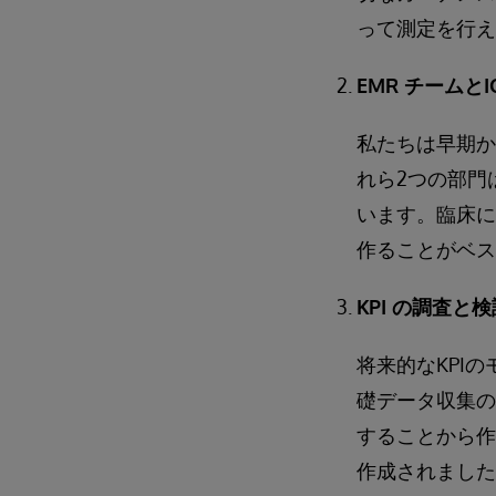
って測定を行え
EMR チームと
私たちは早期か
れら2つの部門
います。臨床に
作ることがベス
KPI の調査と
将来的なKPI
礎データ収集の
することから作
作成されました