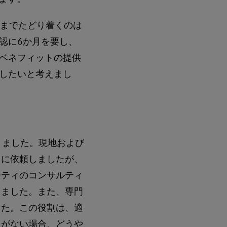
定までたどり着くのは
認に6か月を要し、
ベネフィットの提供
したいと考えまし
りました。現地および
うに依頼しましたが、
ーティのコンサルティ
しました。また、専門
した。この役割は、適
タがない場合、どうや