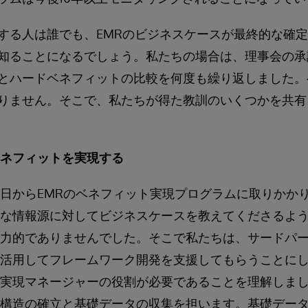
する人は誰でも、EMRのビジネスケースが最終的な確
知ることになるでしょう。私たちの場合は、理事会の承
とハードベネフィットの比較を何度も繰り返しました。
りません。そこで、私たちが得た教訓のいくつかを共有
ネフィットを実現する
日からEMRのベネフィット実現プログラムに取りかか
な情報源に対してビジネスケースを教えてくださるよ
力的でありませんでした。そこで私たちは、サードパ
活用してフレームワーク開発を支援してもらうことに
実現マネージャーの役割が必要であることを理解しま
構造の確立と基礎データの収集を担います。基礎デー