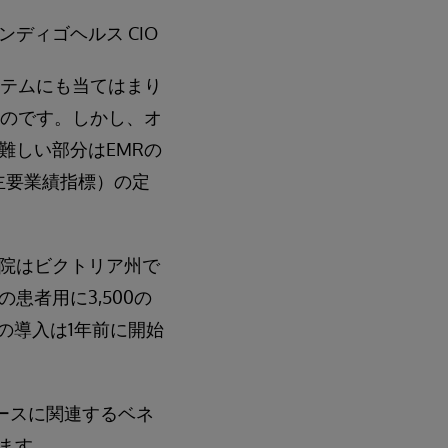
ディゴヘルス CIO
ステムにも当てはまり
ものです。しかし、オ
難しい部分はEMRの
主要業績指標）の定
院はビクトリア州で
者用に3,500の
の導入は1年前に開始
ースに関連するベネ
ます。