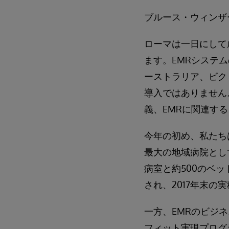
ブルース・ウィンザ
ローマは一日にして
ます。EMRシステ
ーストラリア、ビク
導入ではありません
義、EMRに関連す
今年の初め、私たち
最大の地域病院とし
病室と約500のベ
され、2017年末の
一方、EMRのビジ
フィット実現プログ