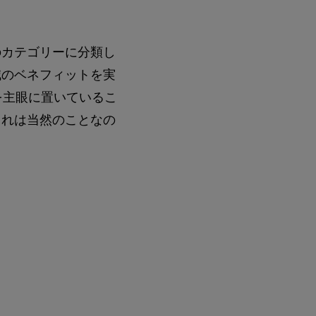
のカテゴリーに分類し
減のベネフィットを実
を主眼に置いているこ
これは当然のことなの