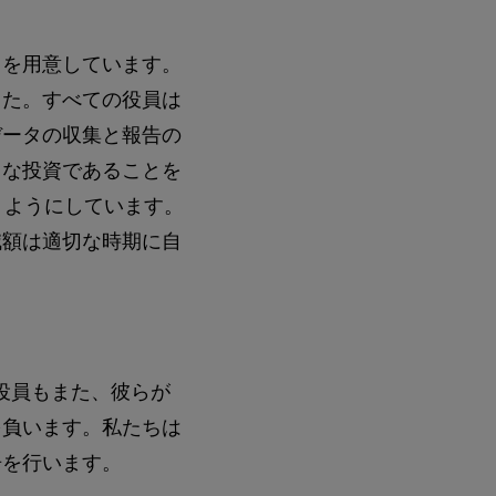
クを用意しています。
した。すべての役員は
データの収集と報告の
きな投資であることを
くようにしています。
減額は適切な時期に自
役員もまた、彼らが
を負います。私たちは
告を行います。