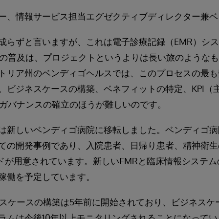
ー、情報サービス担当エグゼクティブディレクター兼ベン
成らずと言いますが、これは電子診療記録（EMR）シ
ムの普及は、プロジェクトというよりは長い旅のような
トリア州のベンディゴヘルスでは、このプロセスの最も
。ビジネスケースの構築、ベネフィットの特定、KPI（
るガバナンスの確立のほうが難しいのです。
は新しいベンディゴ病院に移転しました。ベンディゴ病
ての開発事例であり、入院患者、日帰り患者、精神衛生の患
ッドが用意されています。新しいEMRと臨床情報システム
実稼働を予定しています。
ネスケースの構築は5年前に開始されており、ビジネスケ
ラムは今後10年以上モニタリングされることになってい