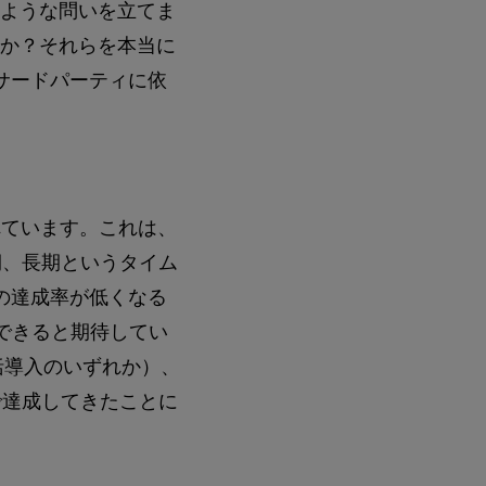
のような問いを立てま
るか？それらを本当に
サードパーティに依
れています。これは、
期、長期というタイム
の達成率が低くなる
できると期待してい
括導入のいずれか）、
で達成してきたことに