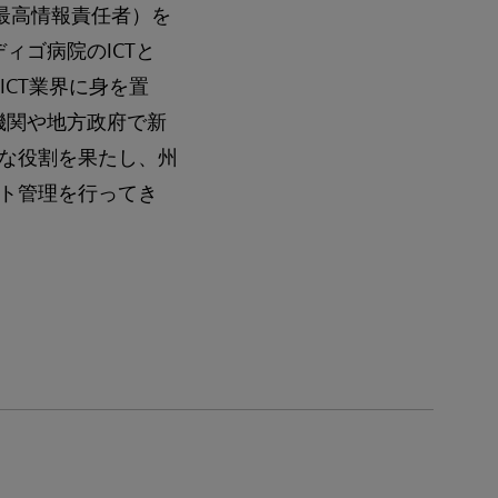
最高情報責任者）を
ィゴ病院のICTと
ICT業界に身を置
機関や地方政府で新
な役割を果たし、州
ト管理を行ってき