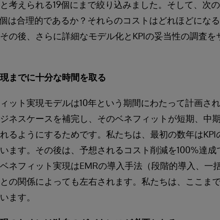
と考えられる19個にまで絞り込みました。そして、次
9個は合理的であるか？それらのコストはどれほどにな
その後、さらに詳細なモデル化とKPIの妥当性の調査を
現までに十分な時間を取る
ィット実現モデルは10年という期間にわたって計画さ
ジネスケースを補完し、そのベネフィットが短期、中
れるようにするためです。私たちは、最初の数年はKPI
います。その後は、予想されるコスト削減を100%達成
ベネフィット実現はEMRの導入手法（段階的導入、一
との関係によっても左右されます。私たちは、ここま
います。