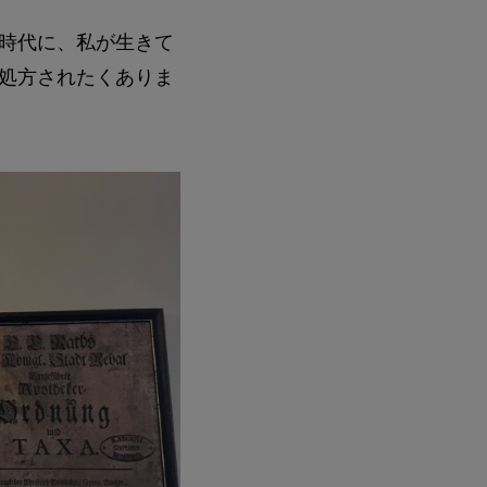
時代に、私が生きて
処方されたくありま