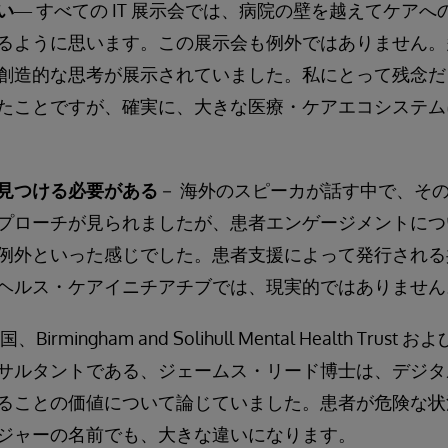
い
― すべての IT 展示会では、病院の壁を越えてケア
るように思います。この展示会も例外ではありません。
創造的な思考が展示されていました。私にとって残念だ
たことですが、確実に、大きな医療・ケアエコシステム
見つける必要がある
－ 海外のスピーカが話す中で、そ
プローチが見られましたが、患者エンゲージメントにつ
例外といった感じでした。患者支援によって発行される
ヘルス・ケアイニチアチブでは、現実的ではありません
、Birmingham and Solihull Mental Health Trust お
サルタントである、ジェームス・リード博士は、デジタ
ることの価値について論じていました。患者が危険な状
ジャーの名前でも、大きな違いになります。