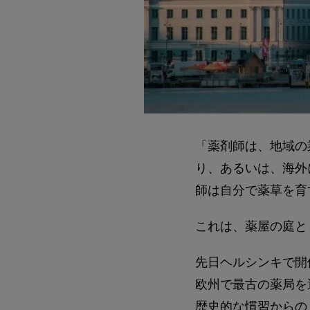
「薬剤師は、地域の
り、あるいは、海外
師は自分で薬草を育
これは、薬屋の庭と
先日ヘルシンキで開
欧州で最古の薬局を
歴史的な慣習からの