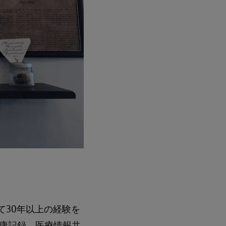
おいて30年以上の経験を
康記録、医療情報共