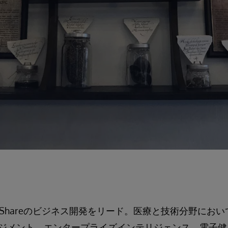
 HealthShareのビジネス開発をリード。医療と技術分野に
ジメント、エンタープライズインテリジェンス、電子健