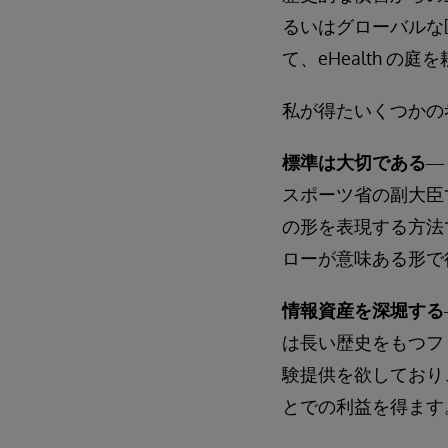
るいはグローバルな
て、eHealth の
私が得たいくつかの
標準は大切である
―
スポーツ省の副大臣
の形を表現する方法
ローが意味ある形で
情報資産を深堀する
は長い歴史をもつフ
験提供を欲しており
とでの利益を得ます