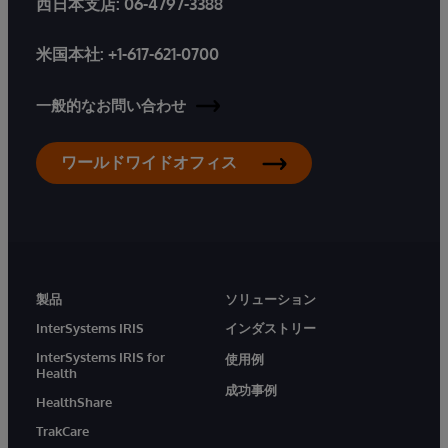
西日本支店:
06-4797-3388
米国本社:
+1-617-621-0700
一般的なお問い合わせ
ワールドワイドオフィス
製品
ソリューション
InterSystems IRIS
インダストリー
InterSystems IRIS for
使用例
Health
成功事例
HealthShare
TrakCare