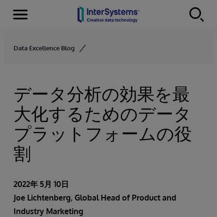
Menu
Skip to content
Data Excellence Blog
データ分析の効果を最
大化するためのデータ
プラットフォームの役
割
2022年 5月 10日
Joe Lichtenberg
, Global Head of Product and
Industry Marketing